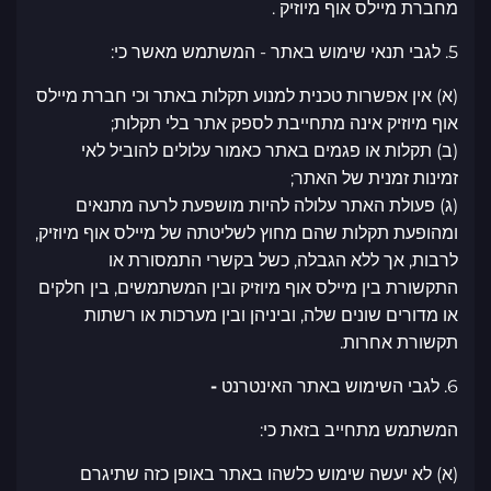
מחברת מיילס אוף מיוזיק .
5. לגבי תנאי שימוש באתר - המשתמש מאשר כי:
(א) אין אפשרות טכנית למנוע תקלות באתר וכי חברת מיילס
אוף מיוזיק אינה מתחייבת לספק אתר בלי תקלות;
(ב) תקלות או פגמים באתר כאמור עלולים להוביל לאי
זמינות זמנית של האתר;
(ג) פעולת האתר עלולה להיות מושפעת לרעה מתנאים
ומהופעת תקלות שהם מחוץ לשליטתה של מיילס אוף מיוזיק,
לרבות, אך ללא הגבלה, כשל בקשרי התמסורת או
התקשורת בין מיילס אוף מיוזיק ובין המשתמשים, בין חלקים
או מדורים שונים שלה, וביניהן ובין מערכות או רשתות
תקשורת אחרות.
6. לגבי השימוש באתר האינטרנט
-
המשתמש מתחייב בזאת כי:
(א) לא יעשה שימוש כלשהו באתר באופן כזה שתיגרם