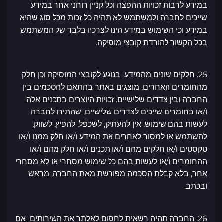
במידע לרבות זכויות ההפצה וכל קניין רוחני אחר במידע
שייכים לחברה ולמשתמש לא תהיה כל זכות מכל סוג שהיא
במידע וכי השימוש במידע הינו לצרכיו בלבד של המשתמש
בכל הקשור להורדת קובצי מוסיקה.
25. חלקים שונים מהמידע בנוגע לקובצי המוסיקה וכן חלק
מהחומרים האחרים, מוצגים באתר בהתאם להסכמים בין
החברה ובין צדדים שלישיים. זכויות היוצרים בתכנים אלה
ו/או בחומרים שייכים לצדדים שלישיים, שהתירו לחברה
לעשות בהם שימוש. אין להעתיק, לשכפל, להפיץ, לשווק,
להשתמש או למסור לאחרים את המידע ו/או חלק ממנו ו/או
טקסטים ו/או חלקים מהם ו/או תכנים ו/או חלק מהם ו/או
ההחומרים ו/או לעשות בהם כל שימוש מסחרי או לא מסחרי
אחר, בלא קבלת הסכמה מפורשת מאת החברה, מראש
ובכתב.
26. החברה תהיה רשאית לחסום לאלתר את השירותים אם