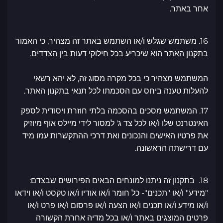
אחר באתר.
16. משתמש שגלש ו/או השתמש באתר זה מצהיר, כי האמור
בתקנון האתר הוא שיכריע בכל חילוקי דעות בין הצדדים.
המשתמש מצהיר כי בכל מקרה מסוג זה, לא יהא רשאי
להעלות טענה ביחס עם הסכמתו לכל תנאי בתקנון האתר.
17. המשתמש מסכים בהסכמה בלתי חוזרת ויסודית לספק
האינטרנט שלו ו/או לכל צד ג' למסור לידי מיילס אוף מיוזיק
את פרטיו האישים והנכונים ואת דרכי ההתקשרות עמו מיד
עם דרישתה הראשונה.
18. בתקנון זה ניתנו למונחים הבאים הפירושים שבצדם:
"מידע" ו/או "תכנים"- כל חומר ו/או אודיו ו/או טקסט ו/או וידאו
ו/או מידע ו/או תכנים ו/או הצעה ו/או פרסום ו/או פרט ו/או
פרטים המוצגים באתר ו/או בכל מדיה אחרת הקשורה