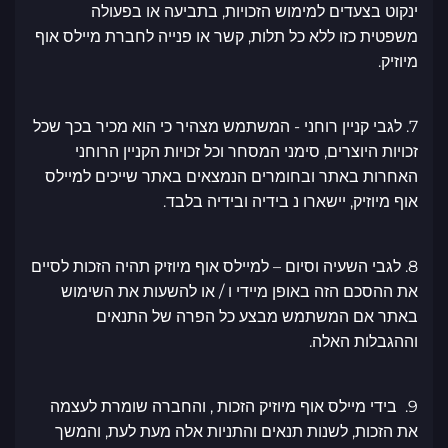
ינקוט בצעדים למימוש הזכויות, בתביעה או בפעולה
משפטית כזו ללא כל תלות, קשר או פנייה לחברת מיילס אוף
מיוזיק.
7. לגבי קניין רוחני - המשתמש מצהיר כי הוא מכיר בכך שכל
זכויות היוצרים, סימני המסחר וכל זכויות הקניין הרוחני
האחרות באתר ובחומרים הנמצאים באתר שייכים למיילס
אוף מיוזיק, יישארו נ בידיה ובידיה בלבד.
8. לגבי השעיה וסיום – למיילס אוף מיוזיק תהיה הזכות לסיים
את ההסכם הזה באופן מיידי ו / או להשעות את השימוש
באתר אם המשתמש מבצע כל הפרה של התנאים
וההגבלות האלה.
9. בידי מיילס אוף מיוזיק הזכות , והחברה שומרת לעצמה
את הזכות, לשנות תנאים והתניות אלה מעת לעת, והמשך