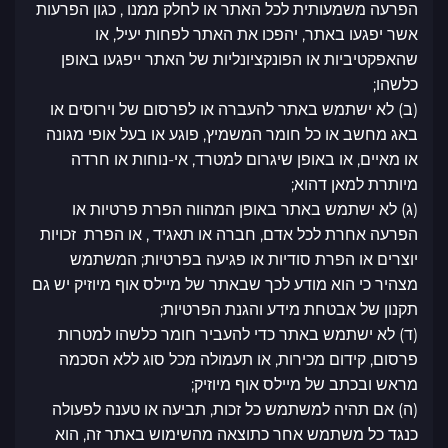
הפרעה משמעותית לכל האתר או לחלק ממנו , כגון הפרעות
אשר יפגעו באתר, יהפכו את האתר לפחות יעיל, או
שהאפקטיביות או הפונקציונליות של האתר ייפגעו באופן
כלשהו;
(ב) לא ישתמש באתר להעברה או לפרסום של וירוסים או
באג מחשב או כל חומר המשמיץ, פוגע או בעל אופי מגונה
או מאיים, או באופן שיגרום למטרד, אי-נוחות או חרדה
מיותרת למאן דהוא;
(ג) לא ישתמש באתר באופן המהווה הפרת פרטיות או
הפרעה אחרת לכל אדם, חברה או תאגיד , או הפרת זכויות
יוצרים או הפרת סודיות או פגיעה בפרטיות; המשתמש
מצהיר כי הוא מודע לכך שבאתר של מיילס אוף מיוזיק יש גם
תקנון של אבטחת מידע והגנת הפרטיות;
(ד) לא ישתמש באתר כדי להעביר חומר כלשהו למטרות
פרסום, קידום מכירות, או תעמולה מכל סוג ללא הסכמה
מראש ובכתב של מיילס אוף מיוזיק;
(ה) אם תהיה למשתמש כל זכות, תביעה או טענה לפעולה
כנגד כל משתמש אחר כתוצאה מהשימוש באתר זה, הוא