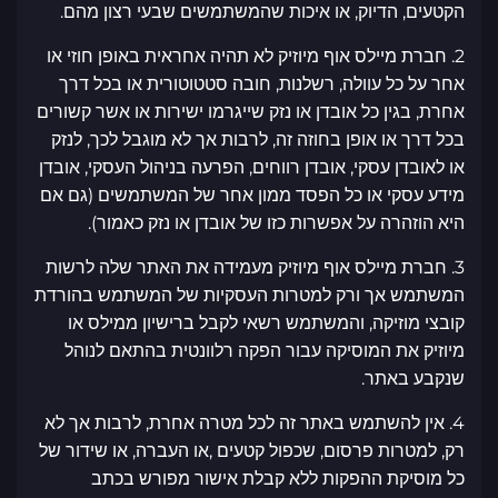
הקטעים, הדיוק, או איכות שהמשתמשים שבעי רצון מהם.
2. חברת מיילס אוף מיוזיק לא תהיה אחראית באופן חוזי או
אחר על כל עוולה, רשלנות, חובה סטטוטורית או בכל דרך
אחרת, בגין כל אובדן או נזק שייגרמו ישירות או אשר קשורים
בכל דרך או אופן בחוזה זה, לרבות אך לא מוגבל לכך, לנזק
או לאובדן עסקי, אובדן רווחים, הפרעה בניהול העסקי, אובדן
מידע עסקי או כל הפסד ממון אחר של המשתמשים (גם אם
היא הוזהרה על אפשרות כזו של אובדן או נזק כאמור).
3. חברת מיילס אוף מיוזיק מעמידה את האתר שלה לרשות
המשתמש אך ורק למטרות העסקיות של המשתמש בהורדת
קובצי מוזיקה, והמשתמש רשאי לקבל ברישיון ממילס או
מיוזיק את המוסיקה עבור הפקה רלוונטית בהתאם לנוהל
שנקבע באתר.
4. אין להשתמש באתר זה לכל מטרה אחרת, לרבות אך לא
רק, למטרות פרסום, שכפול קטעים ,או העברה, או שידור של
כל מוסיקת ההפקות ללא קבלת אישור מפורש בכתב