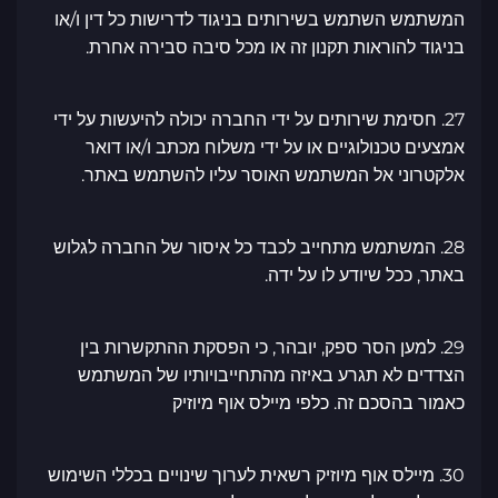
המשתמש השתמש בשירותים בניגוד לדרישות כל דין ו/או
בניגוד להוראות תקנון זה או מכל סיבה סבירה אחרת.
27. חסימת שירותים על ידי החברה יכולה להיעשות על ידי
אמצעים טכנולוגיים או על ידי משלוח מכתב ו/או דואר
אלקטרוני אל המשתמש האוסר עליו להשתמש באתר.
28. המשתמש מתחייב לכבד כל איסור של החברה לגלוש
באתר, ככל שיודע לו על ידה.
29. למען הסר ספק, יובהר, כי הפסקת ההתקשרות בין
הצדדים לא תגרע באיזה מהתחייבויותיו של המשתמש
כאמור בהסכם זה. כלפי מיילס אוף מיוזיק
30. מיילס אוף מיוזיק רשאית לערוך שינויים בכללי השימוש