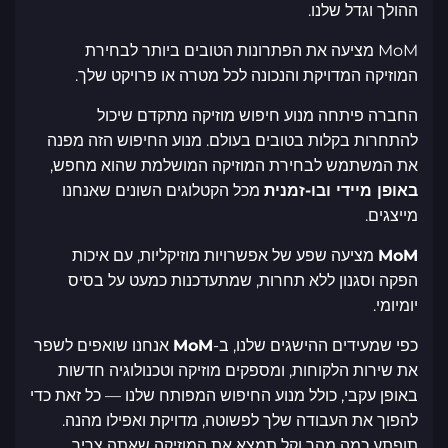
ההולך וגדל שלנו.
MoM מציעה את הפתרונות הטובים ביותר לבחירת
המוזיקה המדויקת והנכונה לכל מטרה או פרויקט שלך.
החברה פיתחה מנוע חיפוש מוזיקה מתקדם שיכול
להתחרות בקלות בטובים בעולם. מנוע החיפוש הזה מפנה
את המשתמש לבחירת המוזיקה המושלמת שהוא מחפש,
באופן מיידי ובו-זמנית
מכל הקטלוגים השונים שאנחנו
מייצגים.
MoM
מציעה שפע של אפשרויות מוזיקליות, עם איכות
הפקה וסגנון ללא תחרות, שמתעדכנות כמעט על בסיס
יומיומי.
כפי שמעידים ההישגים שלנו, ב-
MoM
אנחנו שואפים לשפר
את שירות הלקוחות, ומספקים מוזיקה וטכנולוגיה חדשות
באופן עקבי, כולל מנוע החיפוש המפותח שלנו — כל זאת כדי
להפוך את העבודה שלך לפשוטה, מדויקת ואפילו מהנה.
תופתע כמה מהר וקל תמצא את המוזיקה שאתה צריך,