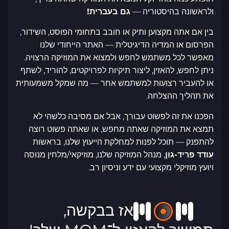
ולראשונה בהיסטוריה —
גם בעברית!
בין אם אתה מקצוען ותיק או חובב בתחומי הפוסט, השידור,
הפרסום או המדיה הדיגיטלית — האתר הייחודי שלנו
מאפשר לכל משתמש לחפש ולמצוא את המוזיקה הרצויה.
ניתן לחפש, להאזין, ליצור תיקיות לפרויקטים, להוריד, לשתף
או להעביר רצועות למשתמש אחר — מה שמקל משמעותית
את תהליך ההצלחה.
הפכנו את זה לפשוט עבורך, אבל אם מסיבה כלשהי לא
תמצא את המוזיקה שאתה מחפש, או שאתה פשוט רוצה
להתפנק — תוכל לפנות למחלקת הייעוץ שלנו, בראשות
עודד פריד-גון
, מנהל המוזיקה שלנו, מוזיקאי/מלחין מנוסה
ויועץ מוזיקלי מקצועי עם ידע וניסיון רב.
אז בבקשה,