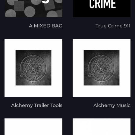
A MIXED BAG
911 True Crime
Alchemy Trailer Tools
Alchemy Music