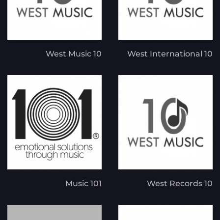
10 West Music
10 West International
101 Music
10 West Records