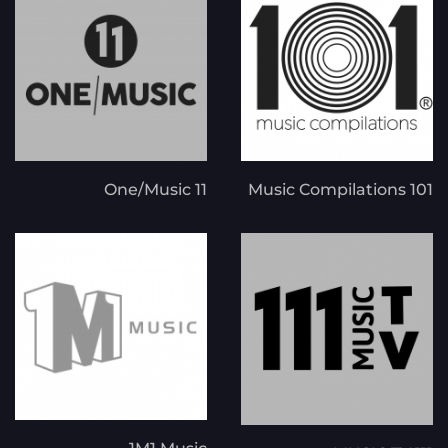
11 One/Music
101 Music Compilations