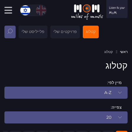
קטלוג
פרויקטים שלי
פלייליסט שלי
ראשי
קטלוג
קטלוג
מיין לפי:
A-Z
צפייה:
20