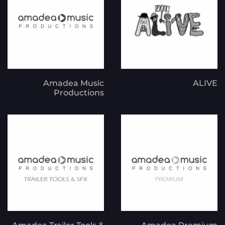
Amadea Music
ALIVE
Productions