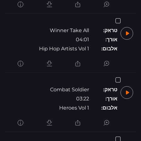
טראק:
Winner Take All
אורך:
04:01
אלבום:
Hip Hop Artists Vol 1
טראק:
Combat Soldier
אורך:
03:22
אלבום:
Heroes Vol 1