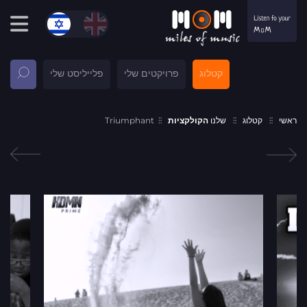
קטלוג
פרויקטים שלי
פלייליסט שלי
ראשי
קטלוג
שלנו
הקולקציות
Triumphant