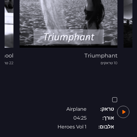
chool
Triumphant
10 טראקים
22 טראקים
טראק:
Airplane
אורך:
04:25
אלבום:
Heroes Vol 1