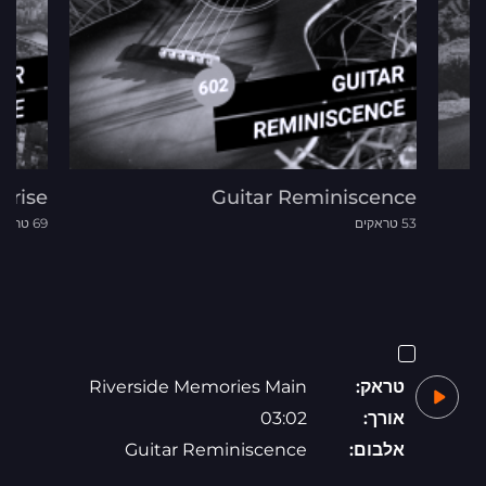
nrise
Guitar Reminiscence
53 טראקים
69 טראקים
טראק:
Riverside Memories Main
אורך:
03:02
אלבום:
Guitar Reminiscence