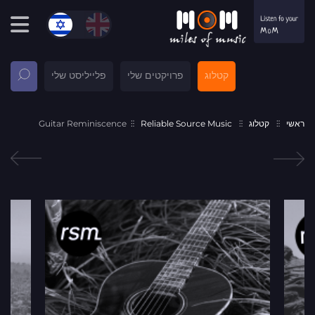
קטלוג
פרויקטים שלי
פלייליסט שלי
ראשי
קטלוג
Reliable Source Music
Guitar Reminiscence