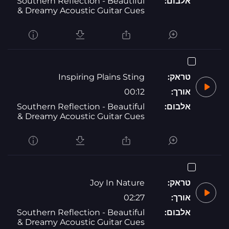
אלבום:
Southern Reflection - Beautiful
& Dreamy Acoustic Guitar Cues
טראק:
Inspiring Plains Sting
אורך:
00:12
אלבום:
Southern Reflection - Beautiful
& Dreamy Acoustic Guitar Cues
טראק:
Joy In Nature
אורך:
02:27
אלבום:
Southern Reflection - Beautiful
& Dreamy Acoustic Guitar Cues