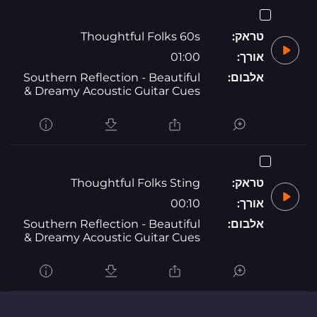
טראק:
Thoughtful Folks 60s
אורך:
01:00
אלבום:
Southern Reflection - Beautiful
& Dreamy Acoustic Guitar Cues
טראק:
Thoughtful Folks Sting
אורך:
00:10
אלבום:
Southern Reflection - Beautiful
& Dreamy Acoustic Guitar Cues