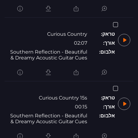
טראק:
Curious Country
אורך:
02:07
אלבום:
Southern Reflection - Beautiful
& Dreamy Acoustic Guitar Cues
טראק:
Curious Country 15s
אורך:
00:15
אלבום:
Southern Reflection - Beautiful
& Dreamy Acoustic Guitar Cues