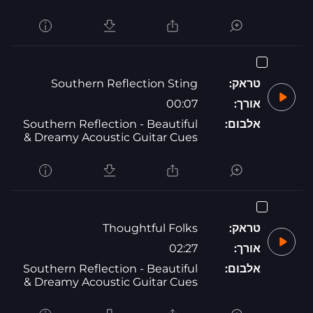
טראק:
Southern Reflection Sting
אורך:
00:07
אלבום:
Southern Reflection - Beautiful
& Dreamy Acoustic Guitar Cues
טראק:
Thoughtful Folks
אורך:
02:27
אלבום:
Southern Reflection - Beautiful
& Dreamy Acoustic Guitar Cues