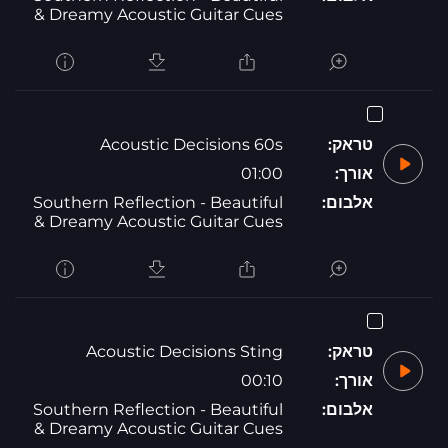
& Dreamy Acoustic Guitar Cues
טראק:
Acoustic Decisions 60s
אורך:
01:00
אלבום:
Southern Reflection - Beautiful
& Dreamy Acoustic Guitar Cues
טראק:
Acoustic Decisions Sting
אורך:
00:10
אלבום:
Southern Reflection - Beautiful
& Dreamy Acoustic Guitar Cues