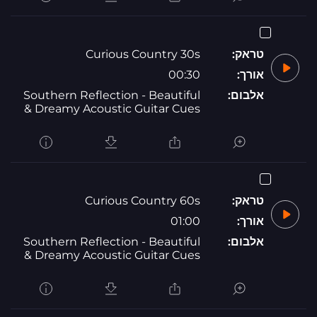
טראק:
Curious Country 30s
אורך:
00:30
אלבום:
Southern Reflection - Beautiful
& Dreamy Acoustic Guitar Cues
טראק:
Curious Country 60s
אורך:
01:00
אלבום:
Southern Reflection - Beautiful
& Dreamy Acoustic Guitar Cues