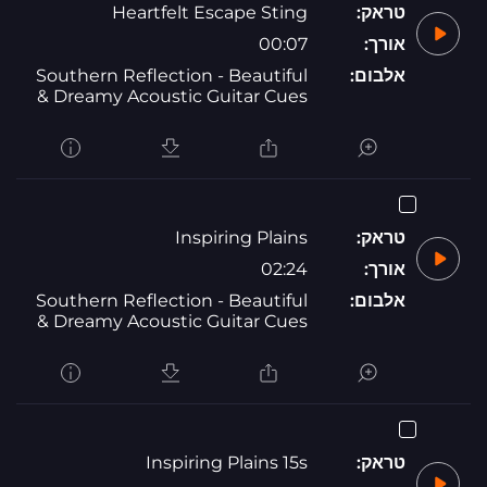
טראק:
Heartfelt Escape Sting
אורך:
00:07
אלבום:
Southern Reflection - Beautiful
& Dreamy Acoustic Guitar Cues
טראק:
Inspiring Plains
אורך:
02:24
אלבום:
Southern Reflection - Beautiful
& Dreamy Acoustic Guitar Cues
טראק:
Inspiring Plains 15s