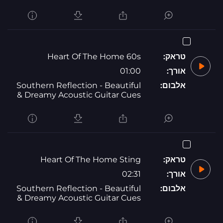
טראק:
Heart Of The Home 60s
אורך:
01:00
אלבום:
Southern Reflection - Beautiful
& Dreamy Acoustic Guitar Cues
טראק:
Heart Of The Home Sting
אורך:
02:31
אלבום:
Southern Reflection - Beautiful
& Dreamy Acoustic Guitar Cues