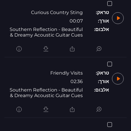
טראק:
Curious Country Sting
אורך:
00:07
אלבום:
Southern Reflection - Beautiful
& Dreamy Acoustic Guitar Cues
טראק:
Friendly Visits
אורך:
02:36
אלבום:
Southern Reflection - Beautiful
& Dreamy Acoustic Guitar Cues