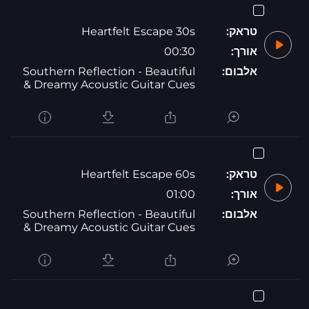
טראק:
Heartfelt Escape 30s
אורך:
00:30
אלבום:
Southern Reflection - Beautiful
& Dreamy Acoustic Guitar Cues
טראק:
Heartfelt Escape 60s
אורך:
01:00
אלבום:
Southern Reflection - Beautiful
& Dreamy Acoustic Guitar Cues