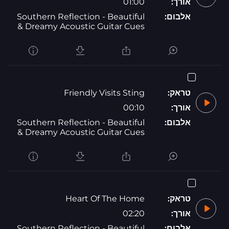
אורך:
01:00
אלבום:
Southern Reflection - Beautiful
& Dreamy Acoustic Guitar Cues
טראק:
Friendly Visits Sting
אורך:
00:10
אלבום:
Southern Reflection - Beautiful
& Dreamy Acoustic Guitar Cues
טראק:
Heart Of The Home
אורך:
02:20
אלבום:
Southern Reflection - Beautiful