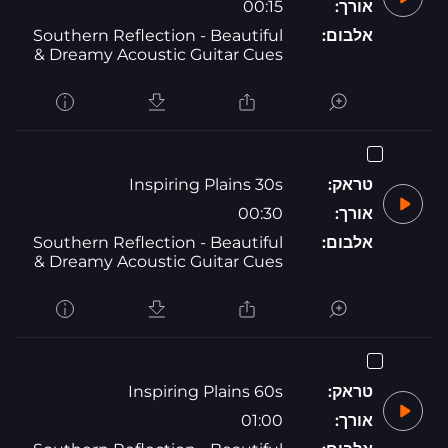
אורך:
00:15
אלבום:
Southern Reflection - Beautiful
& Dreamy Acoustic Guitar Cues
טראק:
Inspiring Plains 30s
אורך:
00:30
אלבום:
Southern Reflection - Beautiful
& Dreamy Acoustic Guitar Cues
טראק:
Inspiring Plains 60s
אורך:
01:00