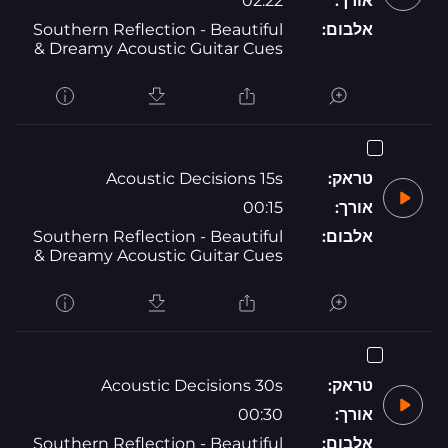
אורך:
02:22
אלבום:
Southern Reflection - Beautiful
& Dreamy Acoustic Guitar Cues
טראק:
Acoustic Decisions 15s
אורך:
00:15
אלבום:
Southern Reflection - Beautiful
& Dreamy Acoustic Guitar Cues
טראק:
Acoustic Decisions 30s
אורך:
00:30
אלבום:
Southern Reflection - Beautiful