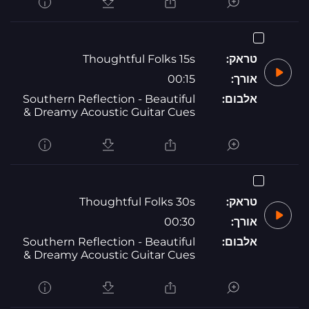
טראק:
Thoughtful Folks 15s
אורך:
00:15
אלבום:
Southern Reflection - Beautiful
& Dreamy Acoustic Guitar Cues
טראק:
Thoughtful Folks 30s
אורך:
00:30
אלבום:
Southern Reflection - Beautiful
& Dreamy Acoustic Guitar Cues