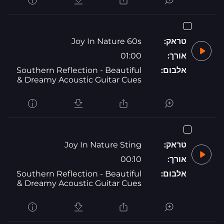
טראק:
Joy In Nature 60s
אורך:
01:00
אלבום:
Southern Reflection - Beautiful
& Dreamy Acoustic Guitar Cues
טראק:
Joy In Nature Sting
אורך:
00:10
אלבום:
Southern Reflection - Beautiful
& Dreamy Acoustic Guitar Cues