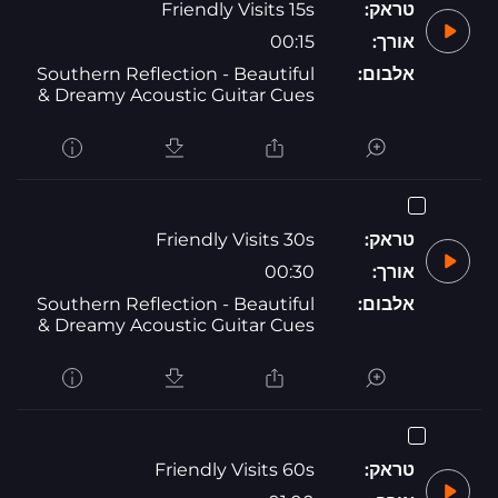
טראק:
Friendly Visits 15s
אורך:
00:15
אלבום:
Southern Reflection - Beautiful
& Dreamy Acoustic Guitar Cues
טראק:
Friendly Visits 30s
אורך:
00:30
אלבום:
Southern Reflection - Beautiful
& Dreamy Acoustic Guitar Cues
טראק:
Friendly Visits 60s