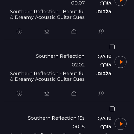
אורך:
00:07
אלבום:
Southern Reflection - Beautiful
& Dreamy Acoustic Guitar Cues
טראק:
Southern Reflection
אורך:
02:02
אלבום:
Southern Reflection - Beautiful
& Dreamy Acoustic Guitar Cues
טראק:
Southern Reflection 15s
אורך:
00:15