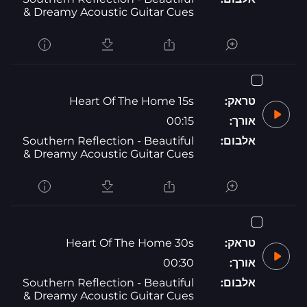
& Dreamy Acoustic Guitar Cues
טראק:
Heart Of The Home 15s
אורך:
00:15
אלבום:
Southern Reflection - Beautiful
& Dreamy Acoustic Guitar Cues
טראק:
Heart Of The Home 30s
אורך:
00:30
אלבום:
Southern Reflection - Beautiful
& Dreamy Acoustic Guitar Cues