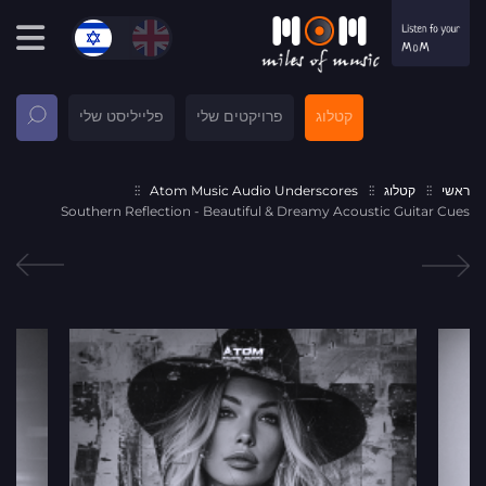
קטלוג
פרויקטים שלי
פלייליסט שלי
ראשי
קטלוג
Atom Music Audio Underscores
Southern Reflection - Beautiful & Dreamy Acoustic Guitar Cues