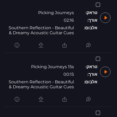
טראק:
Picking Journeys
אורך:
02:16
אלבום:
Southern Reflection - Beautiful
& Dreamy Acoustic Guitar Cues
טראק:
Picking Journeys 15s
אורך:
00:15
אלבום:
Southern Reflection - Beautiful
& Dreamy Acoustic Guitar Cues