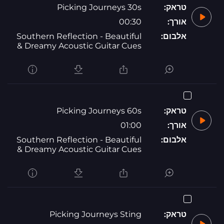
טראק:
Picking Journeys 30s
אורך:
00:30
אלבום:
Southern Reflection - Beautiful
& Dreamy Acoustic Guitar Cues
טראק:
Picking Journeys 60s
אורך:
01:00
אלבום:
Southern Reflection - Beautiful
& Dreamy Acoustic Guitar Cues
טראק:
Picking Journeys Sting