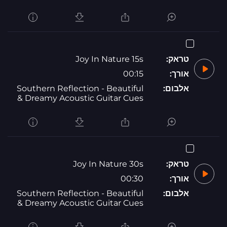
טראק:
Joy In Nature 15s
אורך:
00:15
אלבום:
Southern Reflection - Beautiful
& Dreamy Acoustic Guitar Cues
טראק:
Joy In Nature 30s
אורך:
00:30
אלבום:
Southern Reflection - Beautiful
& Dreamy Acoustic Guitar Cues