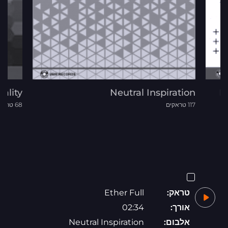
ality
Neutral Inspiration
N
117 טראקים
68 טראקים
טראק:
Ether Full
אורך:
02:34
אלבום:
Neutral Inspiration