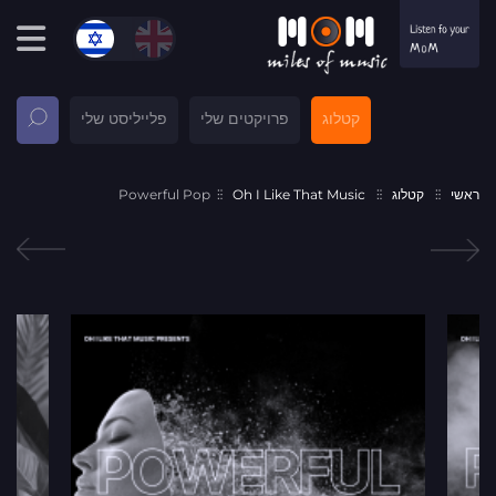
קטלוג
פרויקטים שלי
פלייליסט שלי
ראשי
קטלוג
Oh I Like That Music
Powerful Pop