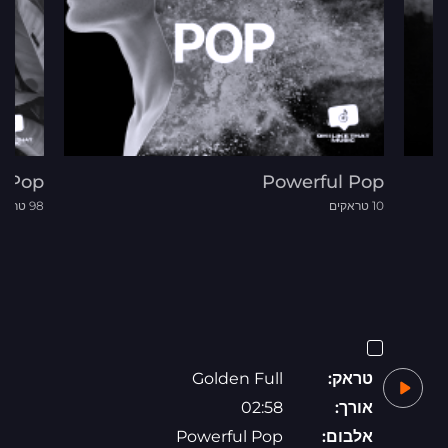
n Pop
Powerful Pop
10 טראקים
98 טראקים
טראק:
Golden Full
אורך:
02:58
אלבום:
Powerful Pop