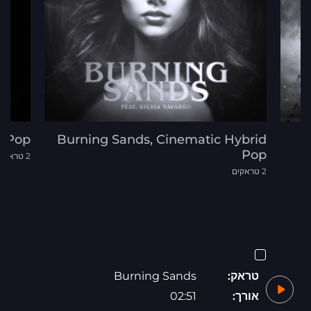
d Pop
Burning Sands, Cinematic Hybrid
B
Pop
2 טראקים
2 טראקים
טראק:
Burning Sands
אורך:
02:51