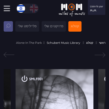
קטלוג
פרויקטים שלי
פלייליסט שלי
ראשי
קטלוג
Schubert Music Library
Alone In The Park