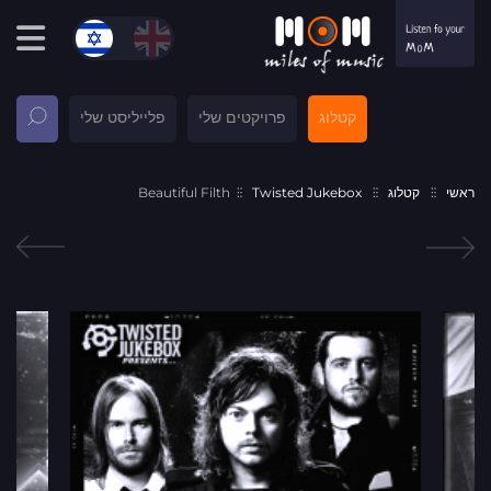
קטלוג
פרויקטים שלי
פלייליסט שלי
ראשי
קטלוג
Twisted Jukebox
Beautiful Filth