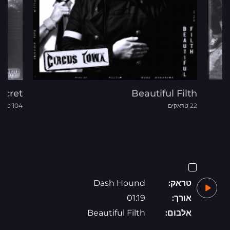
ecret
Beautiful Filth
22 טראקים
104 טראקים
טראק:
Dash Hound
אורך:
01:19
אלבום:
Beautiful Filth