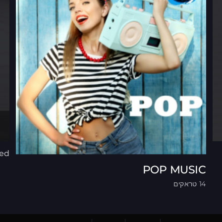
ted
POP MUSIC
14 טראקים