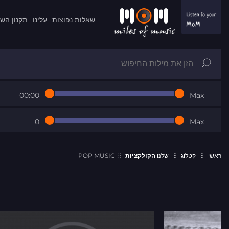
שאלות נפוצות
עלינו
תקנון הש
00:00
Max
0
Max
ראשי
קטלוג
שלנו
הקולקציות
POP MUSIC