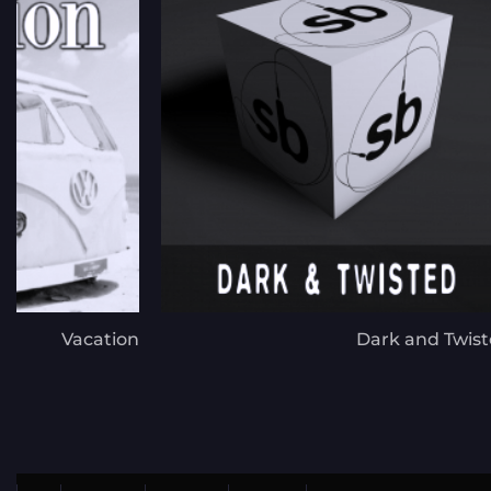
Vacation
Dark and Twis