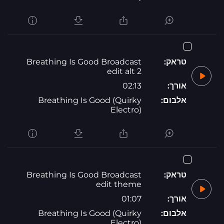
טראק:
Breathing Is Good Broadcast
edit alt 2
אורך:
02:13
אלבום:
Breathing Is Good (Quirky
Electro)
טראק:
Breathing Is Good Broadcast
edit theme
אורך:
01:07
אלבום:
Breathing Is Good (Quirky
Electro)