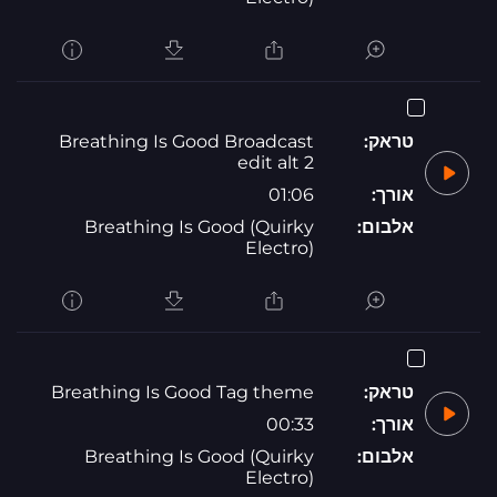
טראק:
Breathing Is Good Broadcast
edit alt 2
אורך:
01:06
אלבום:
Breathing Is Good (Quirky
Electro)
טראק:
Breathing Is Good Tag theme
אורך:
00:33
אלבום:
Breathing Is Good (Quirky
Electro)