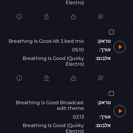
Electro)
טראק:
Breathing Is Good Alt 3 bed mix
אורך:
05:10
אלבום:
Breathing Is Good (Quirky
Electro)
טראק:
Breathing Is Good Broadcast
edit theme
אורך:
02:13
אלבום:
Breathing Is Good (Quirky
Electro)