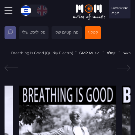
קטלוג
פרויקטים שלי
פלייליסט שלי
ראשי
קטלוג
GMP Music
Breathing Is Good (Quirky Electro)