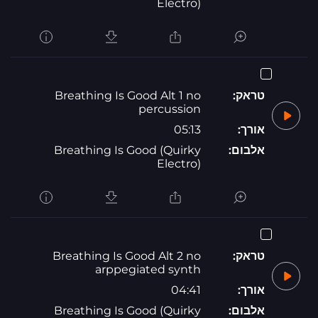
Electro)
טראק:
Breathing Is Good Alt 1 no
percussion
אורך:
05:13
אלבום:
Breathing Is Good (Quirky
Electro)
טראק:
Breathing Is Good Alt 2 no
arppegiated synth
אורך:
04:41
אלבום:
Breathing Is Good (Quirky