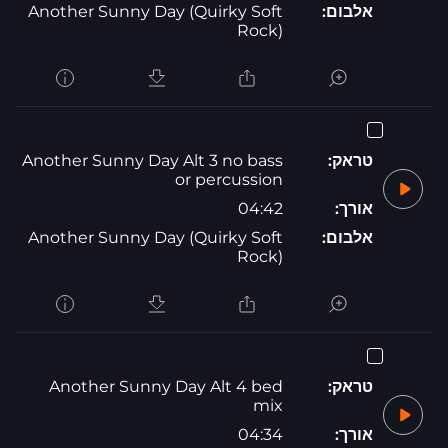
אלבום:
Another Sunny Day (Quirky Soft
Rock)
טראק:
Another Sunny Day Alt 3 no bass
or percussion
אורך:
04:42
אלבום:
Another Sunny Day (Quirky Soft
Rock)
טראק:
Another Sunny Day Alt 4 bed
mix
אורך:
04:34