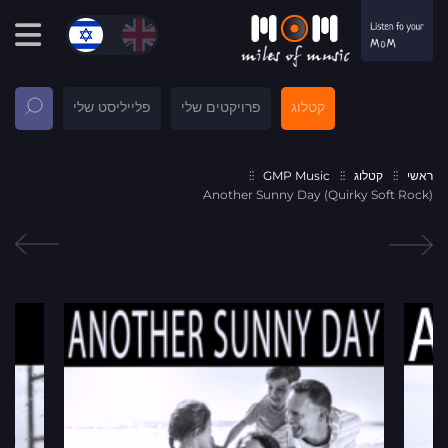
קטלוג
פרויקטים שלי
פלייליסט שלי
ראשי
קטלוג
GMP Music
Another Sunny Day (Quirky Soft Rock)