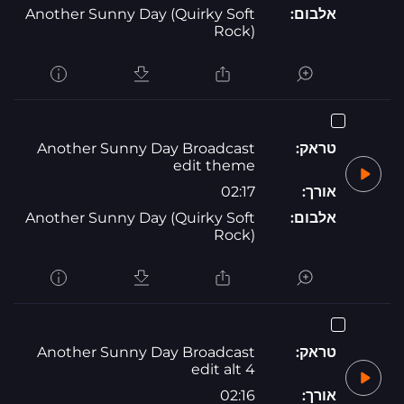
אלבום:
Another Sunny Day (Quirky Soft
Rock)
טראק:
Another Sunny Day Broadcast
edit theme
אורך:
02:17
אלבום:
Another Sunny Day (Quirky Soft
Rock)
טראק:
Another Sunny Day Broadcast
edit alt 4
אורך:
02:16