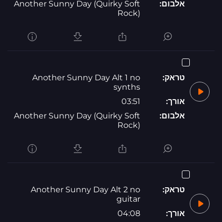
אלבום:
Another Sunny Day (Quirky Soft
Rock)
טראק:
Another Sunny Day Alt 1 no
synths
אורך:
03:51
אלבום:
Another Sunny Day (Quirky Soft
Rock)
טראק:
Another Sunny Day Alt 2 no
guitar
אורך:
04:08