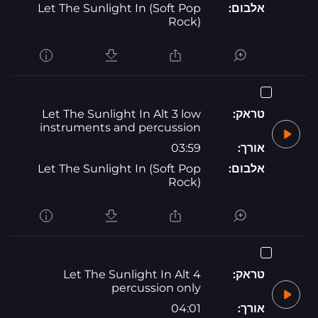
אלבום:
Let The Sunlight In (Soft Pop
Rock)
טראק:
Let The Sunlight In Alt 3 low
instruments and percussion
אורך:
03:59
אלבום:
Let The Sunlight In (Soft Pop
Rock)
טראק:
Let The Sunlight In Alt 4
percussion only
אורך:
04:01