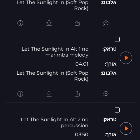
אלבום:
Let The Sunlight In (Soft Pop
Rock)
טראק:
Let The Sunlight In Alt 1 no
marimba melody
אורך:
04:01
אלבום:
Let The Sunlight In (Soft Pop
Rock)
טראק:
Let The Sunlight In Alt 2 no
percussion
אורך:
03:50