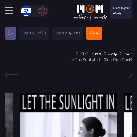
קטלוג
פרויקטים שלי
פלייליסט שלי
ראשי
קטלוג
GMP Music
Let The Sunlight In (Soft Pop Rock)