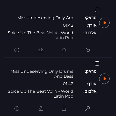
טראק:
Miss Undeserving Only Arp
אורך:
01:42
אלבום:
Spice Up The Beat Vol 4 - World
Latin Pop
טראק:
Miss Undeserving Only Drums
And Bass
אורך:
01:42
אלבום:
Spice Up The Beat Vol 4 - World
Latin Pop