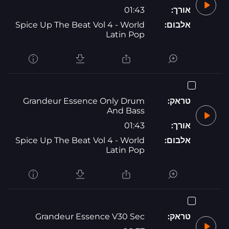
אורך:
01:43
אלבום:
Spice Up The Beat Vol 4 - World
Latin Pop
טראק:
Grandeur Essence Only Drum
And Bass
אורך:
01:43
אלבום:
Spice Up The Beat Vol 4 - World
Latin Pop
טראק:
Grandeur Essence V30 Sec