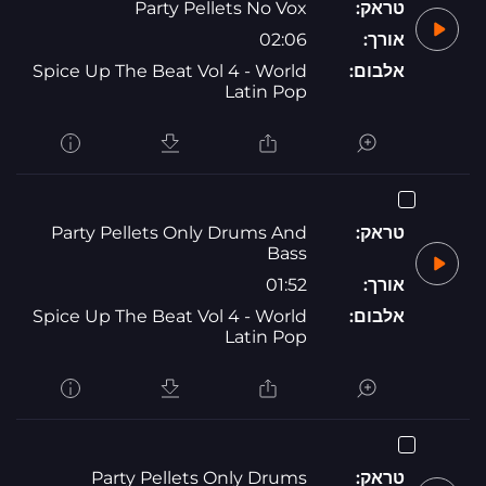
טראק:
Party Pellets No Vox
אורך:
02:06
אלבום:
Spice Up The Beat Vol 4 - World
Latin Pop
טראק:
Party Pellets Only Drums And
Bass
אורך:
01:52
אלבום:
Spice Up The Beat Vol 4 - World
Latin Pop
טראק:
Party Pellets Only Drums