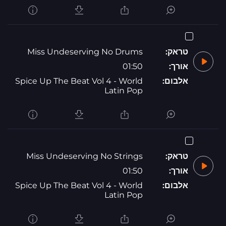
טראק:
Miss Undeserving No Drums
אורך:
01:50
אלבום:
Spice Up The Beat Vol 4 - World
Latin Pop
טראק:
Miss Undeserving No Strings
אורך:
01:50
אלבום:
Spice Up The Beat Vol 4 - World
Latin Pop