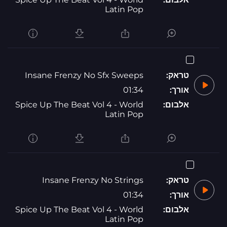
Latin Pop
טראק:
Insane Frenzy No Sfx Sweeps
אורך:
01:34
אלבום:
Spice Up The Beat Vol 4 - World
Latin Pop
טראק:
Insane Frenzy No Strings
אורך:
01:34
אלבום:
Spice Up The Beat Vol 4 - World
Latin Pop