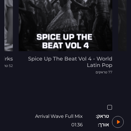
mirks
Spice Up The Beat Vol 4 - World
S
Latin Pop
52 טראקים
77 טראקים
טראק:
Arrival Wave Full Mix
אורך:
01:36