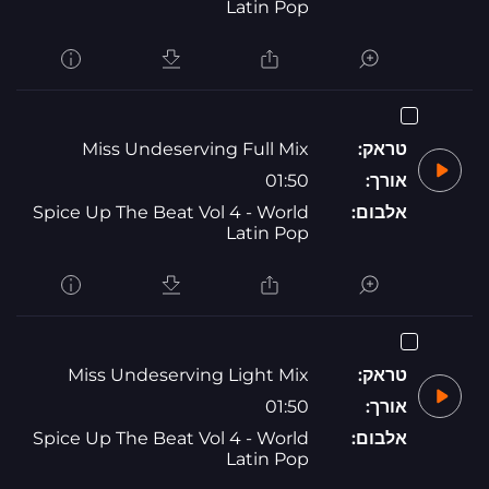
Latin Pop
טראק:
Miss Undeserving Full Mix
אורך:
01:50
אלבום:
Spice Up The Beat Vol 4 - World
Latin Pop
טראק:
Miss Undeserving Light Mix
אורך:
01:50
אלבום:
Spice Up The Beat Vol 4 - World
Latin Pop