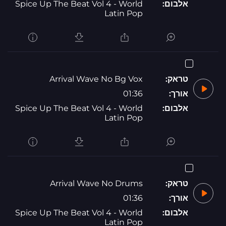
אלבום:
Spice Up The Beat Vol 4 - World
Latin Pop
טראק:
Arrival Wave No Bg Vox
אורך:
01:36
אלבום:
Spice Up The Beat Vol 4 - World
Latin Pop
טראק:
Arrival Wave No Drums
אורך:
01:36
אלבום:
Spice Up The Beat Vol 4 - World
Latin Pop