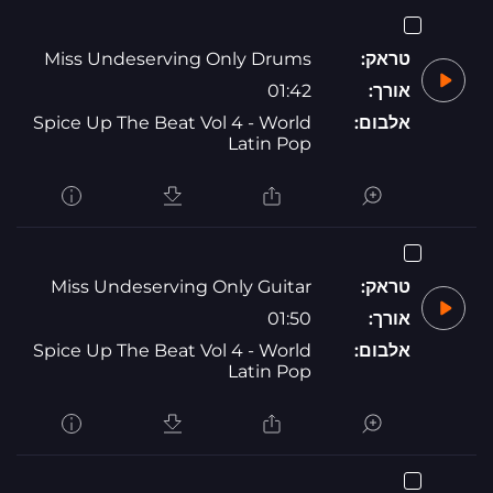
טראק:
Miss Undeserving Only Drums
אורך:
01:42
אלבום:
Spice Up The Beat Vol 4 - World
Latin Pop
טראק:
Miss Undeserving Only Guitar
אורך:
01:50
אלבום:
Spice Up The Beat Vol 4 - World
Latin Pop