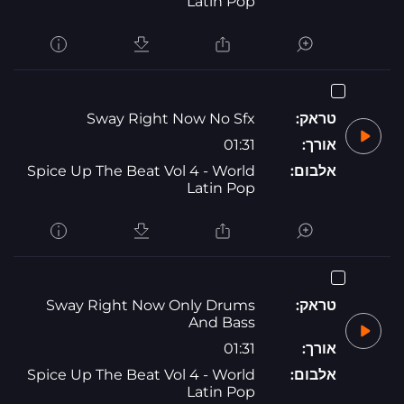
Latin Pop
טראק:
Sway Right Now No Sfx
אורך:
01:31
אלבום:
Spice Up The Beat Vol 4 - World
Latin Pop
טראק:
Sway Right Now Only Drums
And Bass
אורך:
01:31
אלבום:
Spice Up The Beat Vol 4 - World
Latin Pop