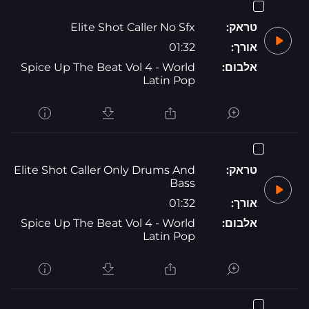
טראק:
Elite Shot Caller No Sfx
אורך:
01:32
אלבום:
Spice Up The Beat Vol 4 - World
Latin Pop
טראק:
Elite Shot Caller Only Drums And
Bass
אורך:
01:32
אלבום:
Spice Up The Beat Vol 4 - World
Latin Pop