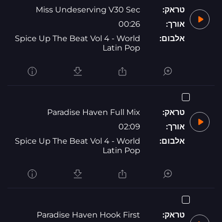
טראק:
Miss Undeserving V30 Sec
אורך:
00:26
אלבום:
Spice Up The Beat Vol 4 - World
Latin Pop
טראק:
Paradise Haven Full Mix
אורך:
02:09
אלבום:
Spice Up The Beat Vol 4 - World
Latin Pop
טראק:
Paradise Haven Hook First