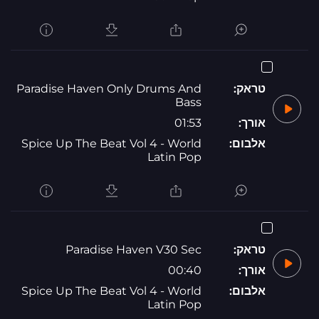
טראק:
Paradise Haven Only Drums And
Bass
אורך:
01:53
אלבום:
Spice Up The Beat Vol 4 - World
Latin Pop
טראק:
Paradise Haven V30 Sec
אורך:
00:40
אלבום:
Spice Up The Beat Vol 4 - World
Latin Pop