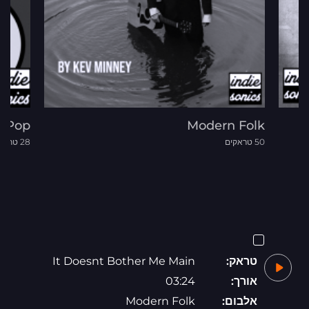
e Pop
Modern Folk
50 טראקים
28 טראקים
טראק:
It Doesnt Bother Me Main
אורך:
03:24
אלבום:
Modern Folk