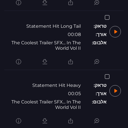
טראק:
Statement Hit Long Tail
אורך:
00:08
אלבום:
The Coolest Trailer SFX... In The
World Vol II
טראק:
Statement Hit Heavy
אורך:
00:05
אלבום:
The Coolest Trailer SFX... In The
World Vol II