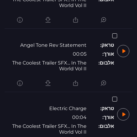
World Vol II
טראק:
Angel Tone Rev Statement
אורך:
00:05
אלבום:
The Coolest Trailer SFX... In The
World Vol II
טראק:
Electric Charge
אורך:
00:04
אלבום:
The Coolest Trailer SFX... In The
World Vol II