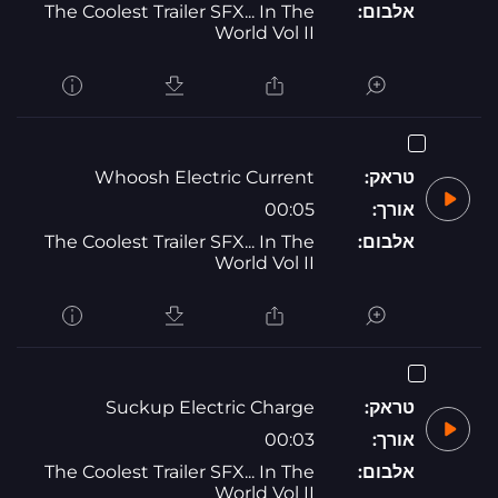
אלבום:
The Coolest Trailer SFX... In The
World Vol II
טראק:
Whoosh Electric Current
אורך:
00:05
אלבום:
The Coolest Trailer SFX... In The
World Vol II
טראק:
Suckup Electric Charge
אורך:
00:03
אלבום:
The Coolest Trailer SFX... In The
World Vol II