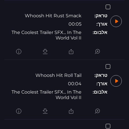
טראק:
Whoosh Hit Rust Smack
אורך:
00:05
אלבום:
The Coolest Trailer SFX... In The
World Vol II
טראק:
Whoosh Hit Roll Tail
אורך:
00:04
אלבום:
The Coolest Trailer SFX... In The
World Vol II