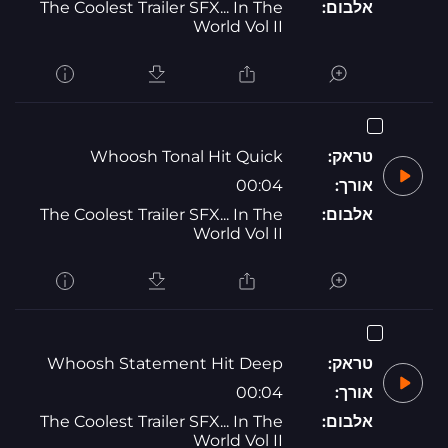
אלבום:
The Coolest Trailer SFX... In The
World Vol II
טראק:
Whoosh Tonal Hit Quick
אורך:
00:04
אלבום:
The Coolest Trailer SFX... In The
World Vol II
טראק:
Whoosh Statement Hit Deep
אורך:
00:04
אלבום:
The Coolest Trailer SFX... In The
World Vol II