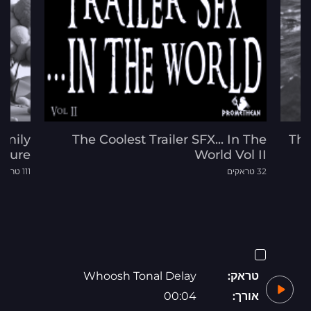
amily
The Coolest Trailer SFX... In The
The
nture
World Vol II
32 טראקים
111 טראקים
טראק:
Whoosh Tonal Delay
אורך:
00:04