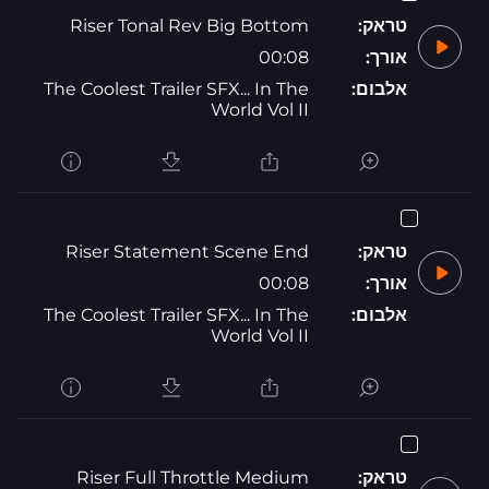
טראק:
Riser Tonal Rev Big Bottom
אורך:
00:08
אלבום:
The Coolest Trailer SFX... In The
World Vol II
טראק:
Riser Statement Scene End
אורך:
00:08
אלבום:
The Coolest Trailer SFX... In The
World Vol II
טראק:
Riser Full Throttle Medium