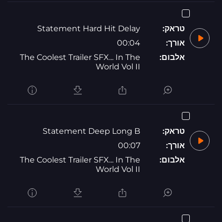
טראק:
Statement Hard Hit Delay
אורך:
00:04
אלבום:
The Coolest Trailer SFX... In The
World Vol II
טראק:
Statement Deep Long B
אורך:
00:07
אלבום:
The Coolest Trailer SFX... In The
World Vol II