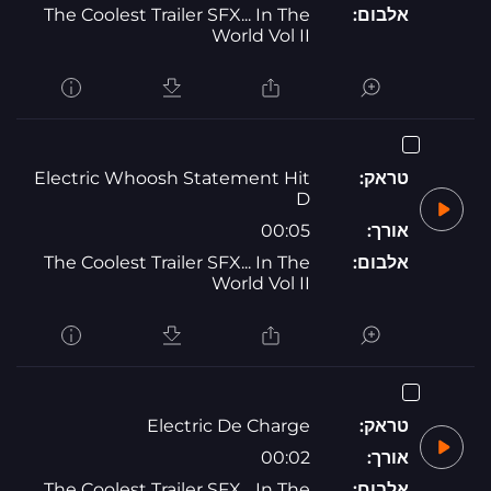
אלבום:
The Coolest Trailer SFX... In The
World Vol II
טראק:
Electric Whoosh Statement Hit
D
אורך:
00:05
אלבום:
The Coolest Trailer SFX... In The
World Vol II
טראק:
Electric De Charge
אורך:
00:02
אלבום:
The Coolest Trailer SFX... In The