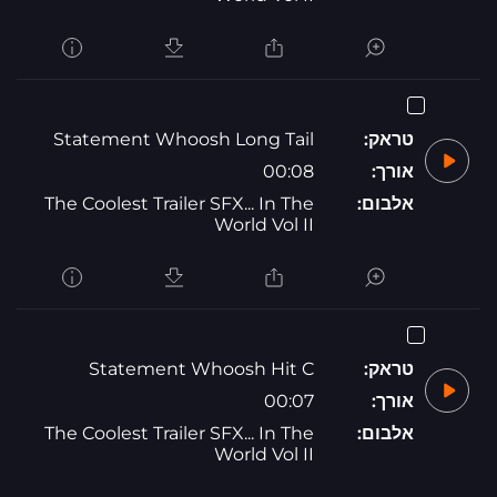
טראק:
Statement Whoosh Long Tail
אורך:
00:08
אלבום:
The Coolest Trailer SFX... In The
World Vol II
טראק:
Statement Whoosh Hit C
אורך:
00:07
אלבום:
The Coolest Trailer SFX... In The
World Vol II