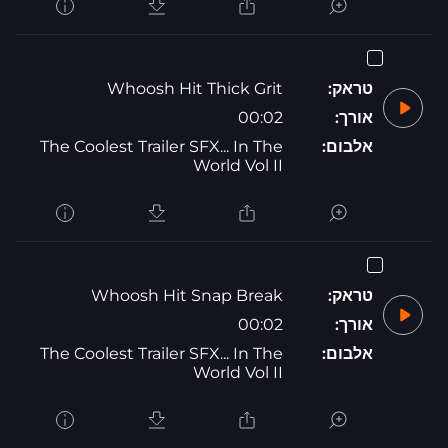
טראק:
Whoosh Hit Thick Grit
אורך:
00:02
אלבום:
The Coolest Trailer SFX... In The
World Vol II
טראק:
Whoosh Hit Snap Break
אורך:
00:02
אלבום:
The Coolest Trailer SFX... In The
World Vol II