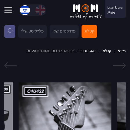
קטלוג
פרויקטים שלי
פלייליסט שלי
ראשי
קטלוג
CUES4U
BEWITCHING BLUES ROCK