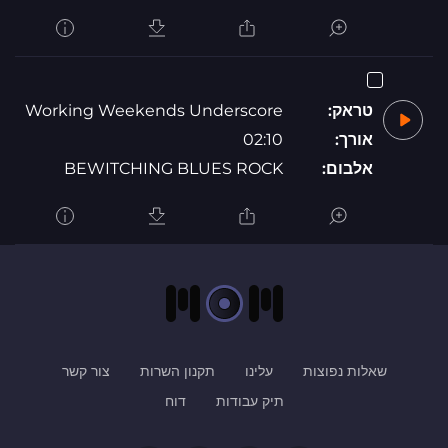
טראק:
Working Weekends Underscore
אורך:
02:10
אלבום:
BEWITCHING BLUES ROCK
שאלות נפוצות
עלינו
תקנון השרות
צור קשר
תיק עבודות
דוח