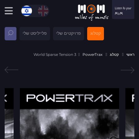
קטלוג
פרויקטים שלי
פלייליסט שלי
ראשי
קטלוג
PowerTrax
World Sparse Tension 3