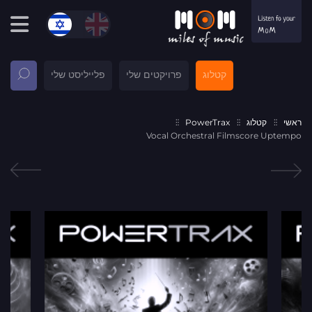
קטלוג
פרויקטים שלי
פלייליסט שלי
ראשי
קטלוג
PowerTrax
Vocal Orchestral Filmscore Uptempo