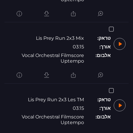
טראק:
Lis Prey Run 2x3 Mix
אורך:
03:15
אלבום:
Vocal Orchestral Filmscore
Uptempo
טראק:
Lis Prey Run 2x3 Les TM
אורך:
03:15
אלבום:
Vocal Orchestral Filmscore
Uptempo