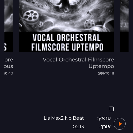
score
Vocal Orchestral Filmscore
V
rious
Uptempo
111 טראקים
40 טראקים
טראק:
Lis Max2 No Beat
אורך:
02:13