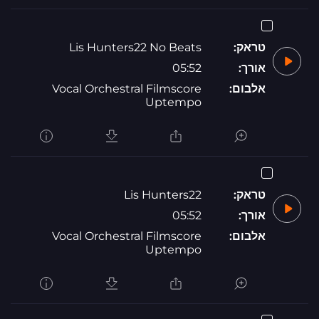
טראק:
Lis Hunters22 No Beats
אורך:
05:52
אלבום:
Vocal Orchestral Filmscore
Uptempo
טראק:
Lis Hunters22
אורך:
05:52
אלבום:
Vocal Orchestral Filmscore
Uptempo