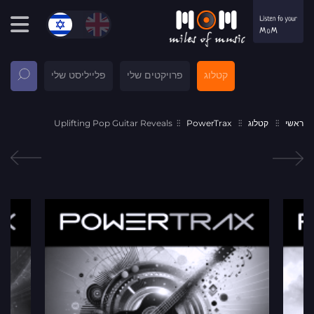
קטלוג
פרויקטים שלי
פלייליסט שלי
ראשי
קטלוג
PowerTrax
Uplifting Pop Guitar Reveals