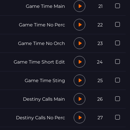
Game Time Main
21
Game Time No Perc
22
Game Time No Orch
23
Game Time Short Edit
24
Game Time Sting
25
Destiny Calls Main
26
Destiny Calls No Perc
27