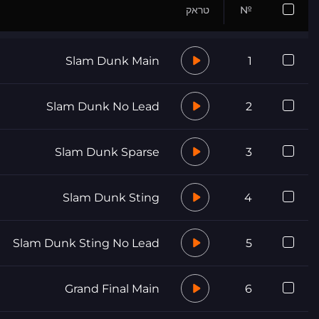
№
טראק
Slam Dunk Main
1
Slam Dunk No Lead
2
Slam Dunk Sparse
3
Slam Dunk Sting
4
Slam Dunk Sting No Lead
5
Grand Final Main
6