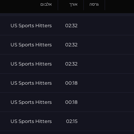
גרסה
אורך
אלבום
US Sports Hitters
02:32
US Sports Hitters
02:32
US Sports Hitters
02:32
US Sports Hitters
00:18
US Sports Hitters
00:18
US Sports Hitters
02:15