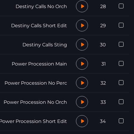
Destiny Calls No Orch
28
Destiny Calls Short Edit
29
Destiny Calls Sting
30
Power Procession Main
31
Power Procession No Perc
32
Power Procession No Orch
33
Power Procession Short Edit
34