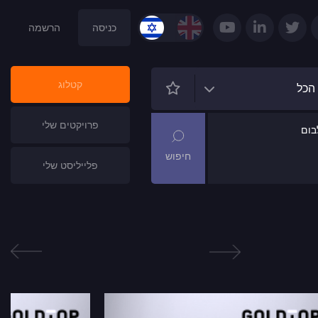
כניסה
הרשמה
קטלוג
הכל
פרויקטים שלי
ום
פלייליסט שלי