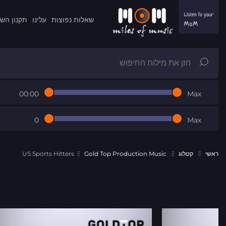
שאלות נפוצות
עלינו
תקנון הש
00:00
Max
0
Max
ראשי
קטלוג
Gold Top Production Music
US Sports Hitters