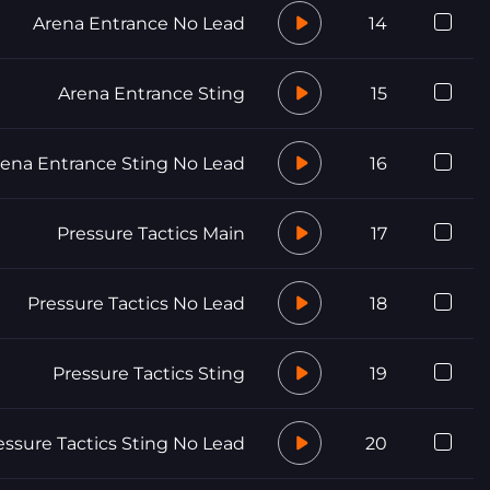
Arena Entrance No Lead
14
Arena Entrance Sting
15
rena Entrance Sting No Lead
16
Pressure Tactics Main
17
Pressure Tactics No Lead
18
Pressure Tactics Sting
19
essure Tactics Sting No Lead
20