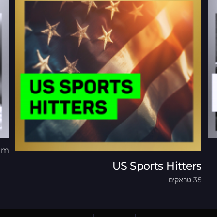
alm
US Sports Hitters
35 טראקים