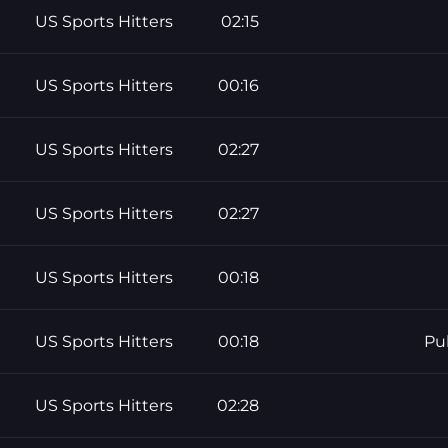
US Sports Hitters
02:15
US Sports Hitters
00:16
US Sports Hitters
02:27
US Sports Hitters
02:27
US Sports Hitters
00:18
US Sports Hitters
00:18
Pu
US Sports Hitters
02:28