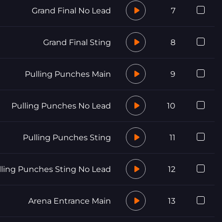
Grand Final No Lead
7
Grand Final Sting
8
Pulling Punches Main
9
Pulling Punches No Lead
10
Pulling Punches Sting
11
lling Punches Sting No Lead
12
Arena Entrance Main
13