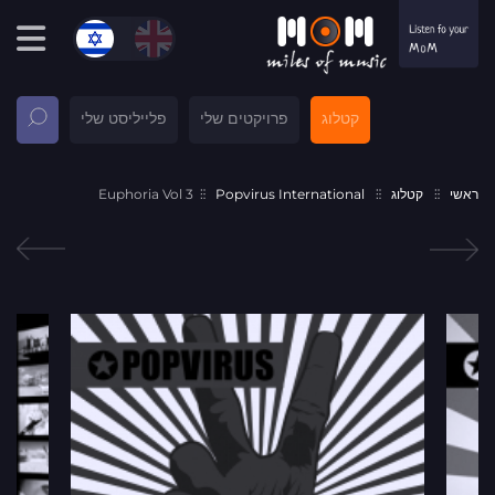
קטלוג
פרויקטים שלי
פלייליסט שלי
ראשי
קטלוג
Popvirus International
Euphoria Vol 3