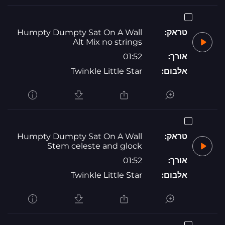
טראק:
Humpty Dumpty Sat On A Wall
Alt Mix no strings
אורך:
01:52
אלבום:
Twinkle Little Star
טראק:
Humpty Dumpty Sat On A Wall
Stem celeste and glock
אורך:
01:52
אלבום:
Twinkle Little Star