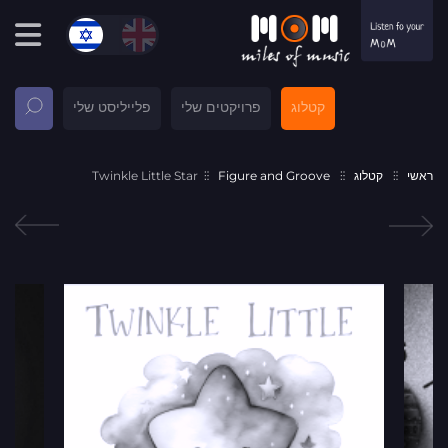
קטלוג
פרויקטים שלי
פלייליסט שלי
ראשי
קטלוג
Figure and Groove
Twinkle Little Star