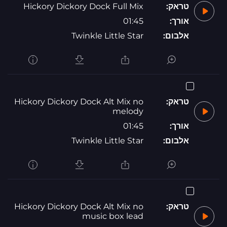
טראק:
Hickory Dickory Dock Full Mix
אורך:
01:45
אלבום:
Twinkle Little Star
טראק:
Hickory Dickory Dock Alt Mix no
melody
אורך:
01:45
אלבום:
Twinkle Little Star
טראק:
Hickory Dickory Dock Alt Mix no
music box lead