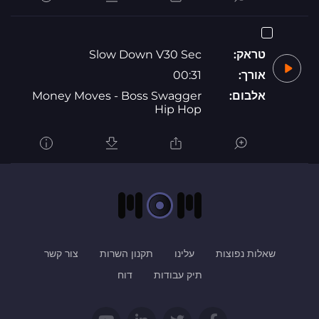
טראק:
Slow Down V30 Sec
אורך:
00:31
אלבום:
Money Moves - Boss Swagger
Hip Hop
שאלות נפוצות
עלינו
תקנון השרות
צור קשר
תיק עבודות
דוח