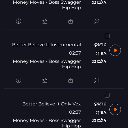
אלבום:
Money Moves - Boss Swagger
Hip Hop
טראק:
Better Believe It Instrumental
אורך:
02:37
אלבום:
Money Moves - Boss Swagger
Hip Hop
טראק:
Better Believe It Only Vox
אורך:
02:37
אלבום:
Money Moves - Boss Swagger
Hip Hop