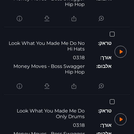
Hip Hop
טראק:
Look What You Made Me Do No
Hi Hats
אורך:
03:18
אלבום:
Money Moves - Boss Swagger
Hip Hop
טראק:
Look What You Made Me Do
Only Drums
אורך:
03:18
אלבום:
Money Moves - Boss Swagger