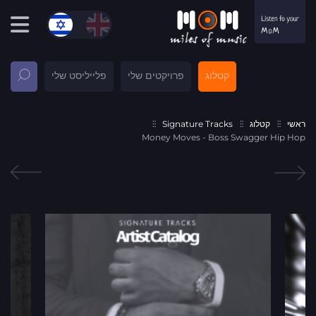
קטלוג
פרויקטים שלי
פלייליסט שלי
ראשי
קטלוג
Signature Tracks
Money Moves - Boss Swagger Hip Hop