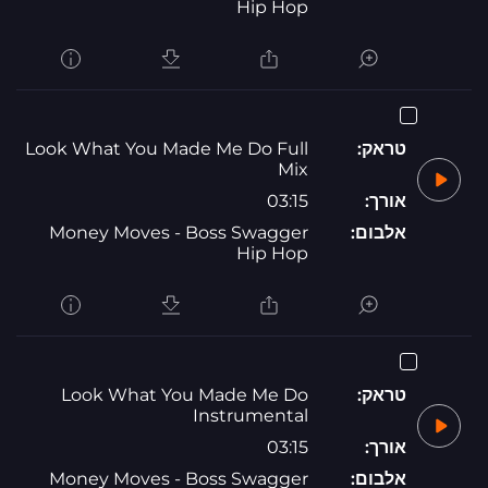
Hip Hop
טראק:
Look What You Made Me Do Full
Mix
אורך:
03:15
אלבום:
Money Moves - Boss Swagger
Hip Hop
טראק:
Look What You Made Me Do
Instrumental
אורך:
03:15
אלבום:
Money Moves - Boss Swagger