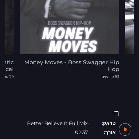
matic
Money Moves - Boss Swagger Hip
sical
Hop
63 טראקים
79 טראקים
טראק:
Better Believe It Full Mix
אורך:
02:37