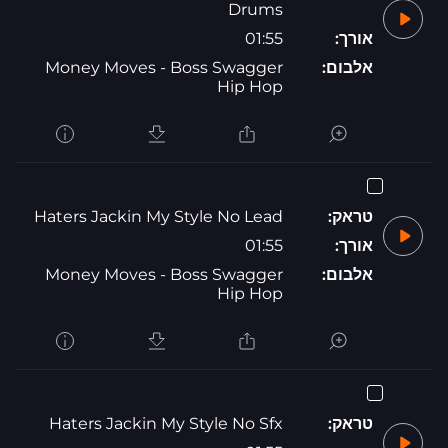
Drums
אורך:
01:55
אלבום:
Money Moves - Boss Swagger
Hip Hop
טראק:
Haters Jackin My Style No Lead
אורך:
01:55
אלבום:
Money Moves - Boss Swagger
Hip Hop
טראק:
Haters Jackin My Style No Sfx