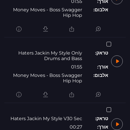
אורך:
01:55
אלבום:
Money Moves - Boss Swagger
Hip Hop
טראק:
Haters Jackin My Style Only
Drums and Bass
אורך:
01:55
אלבום:
Money Moves - Boss Swagger
Hip Hop
טראק:
Haters Jackin My Style V30 Sec
אורך:
00:27