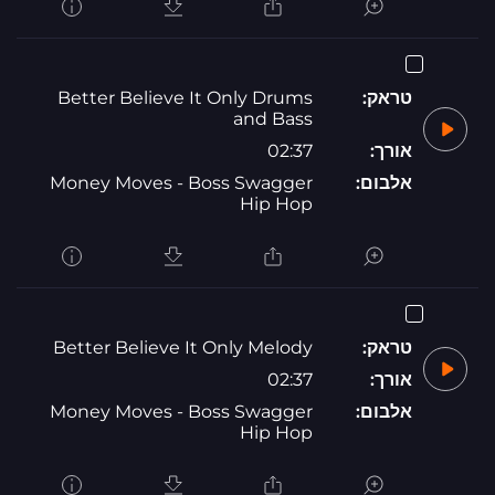
טראק:
Better Believe It Only Drums
and Bass
אורך:
02:37
אלבום:
Money Moves - Boss Swagger
Hip Hop
טראק:
Better Believe It Only Melody
אורך:
02:37
אלבום:
Money Moves - Boss Swagger
Hip Hop