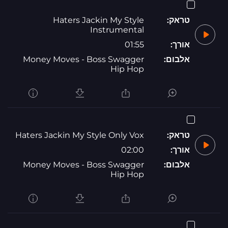
טראק:
Haters Jackin My Style
Instrumental
אורך:
01:55
אלבום:
Money Moves - Boss Swagger
Hip Hop
טראק:
Haters Jackin My Style Only Vox
אורך:
02:00
אלבום:
Money Moves - Boss Swagger
Hip Hop