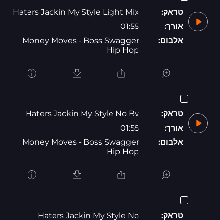
טראק:
Haters Jackin My Style Light Mix
אורך:
01:55
אלבום:
Money Moves - Boss Swagger
Hip Hop
טראק:
Haters Jackin My Style No Bv
אורך:
01:55
אלבום:
Money Moves - Boss Swagger
Hip Hop
טראק:
Haters Jackin My Style No