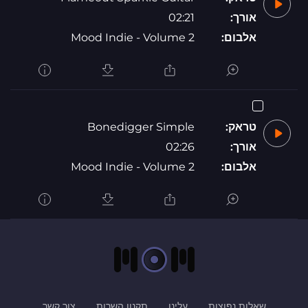
אורך:
02:21
אלבום:
Mood Indie - Volume 2
טראק:
Bonedigger Simple
אורך:
02:26
אלבום:
Mood Indie - Volume 2
שאלות נפוצות
עלינו
תקנון השרות
צור קשר