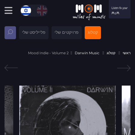
קטלוג
פרויקטים שלי
פלייליסט שלי
ראשי
קטלוג
Darwin Music
Mood Indie - Volume 2