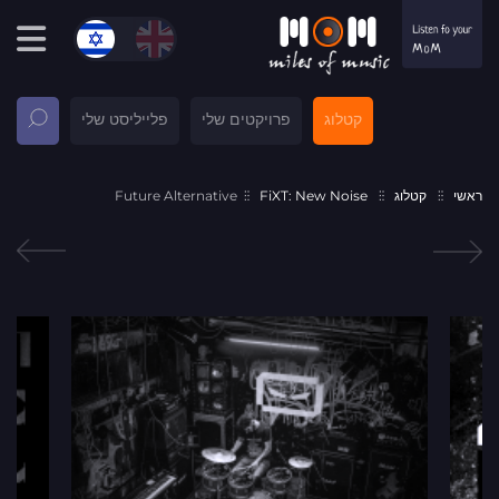
קטלוג
פרויקטים שלי
פלייליסט שלי
ראשי
קטלוג
FiXT: New Noise
Future Alternative