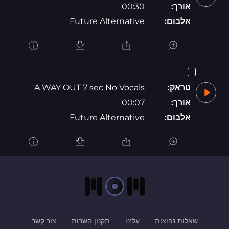
אורך:
00:30
אלבום:
Future Alternative
טראק:
A WAY OUT 7 sec No Vocals
אורך:
00:07
אלבום:
Future Alternative
שאלות נפוצות
עלינו
תקנון השרות
צור קשר