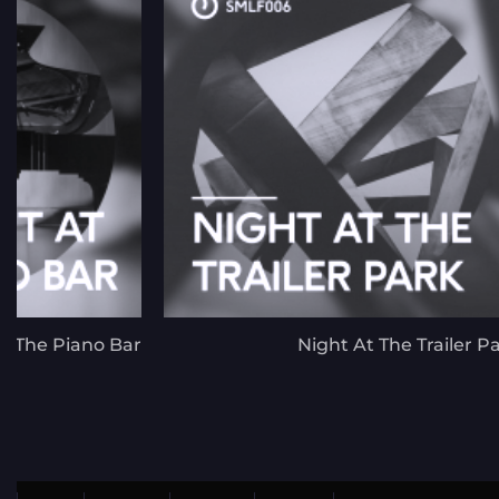
t The Piano Bar
Night At The Trailer P