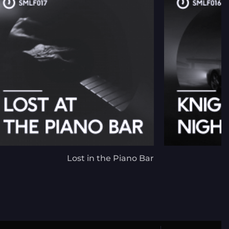
Lost in the Piano Bar
K