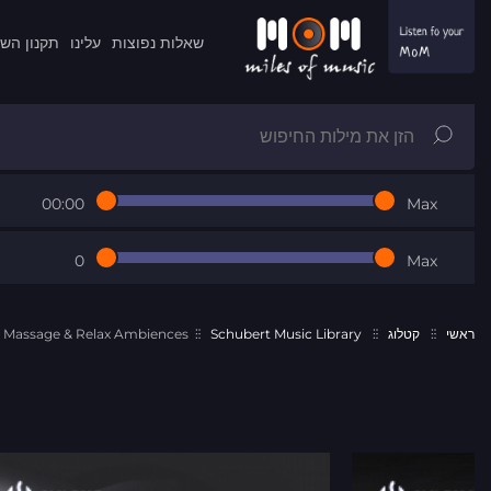
שאלות נפוצות
עלינו
תקנון הש
00:00
Max
0
Max
ראשי
קטלוג
Schubert Music Library
Massage & Relax Ambiences