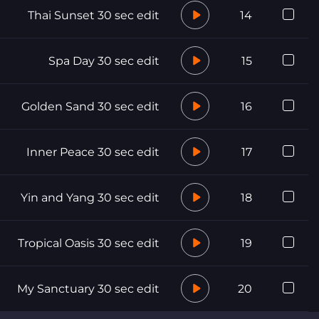
Thai Sunset 30 sec edit
14
Spa Day 30 sec edit
15
Golden Sand 30 sec edit
16
Inner Peace 30 sec edit
17
Yin and Yang 30 sec edit
18
Tropical Oasis 30 sec edit
19
My Sanctuary 30 sec edit
20