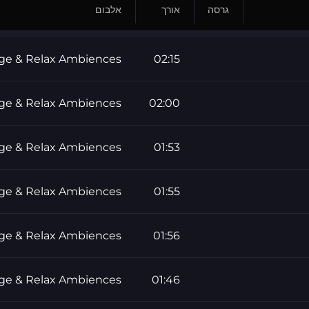
גרסה
אורך
אלבום
ge & Relax Ambiences
02:15
ge & Relax Ambiences
02:00
ge & Relax Ambiences
01:53
ge & Relax Ambiences
01:55
ge & Relax Ambiences
01:56
ge & Relax Ambiences
01:46