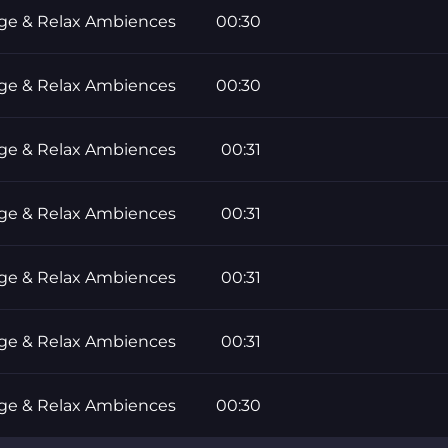
ge & Relax Ambiences
00:30
ge & Relax Ambiences
00:30
ge & Relax Ambiences
00:31
ge & Relax Ambiences
00:31
ge & Relax Ambiences
00:31
ge & Relax Ambiences
00:31
ge & Relax Ambiences
00:30