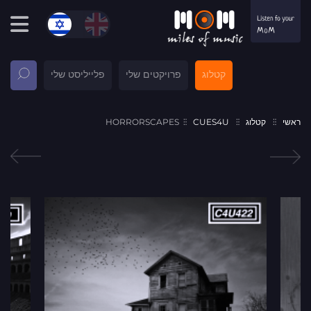
קטלוג
פרויקטים שלי
פלייליסט שלי
ראשי
קטלוג
CUES4U
HORRORSCAPES