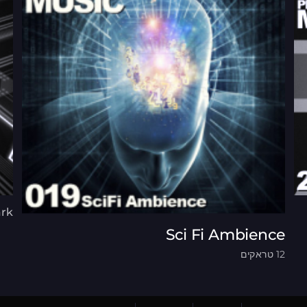
ark
Sci Fi Ambience
12 טראקים