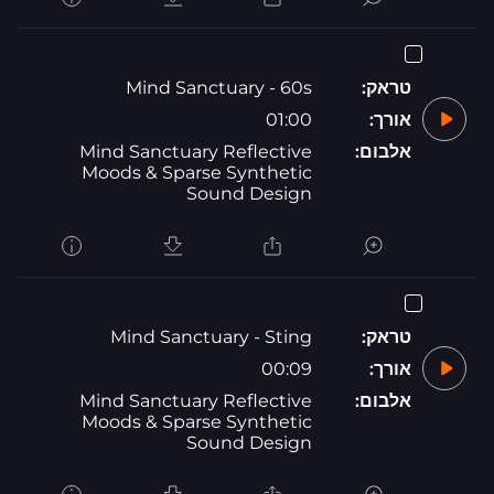
טראק:
Mind Sanctuary - 60s
אורך:
01:00
אלבום:
Mind Sanctuary Reflective
Moods & Sparse Synthetic
Sound Design
טראק:
Mind Sanctuary - Sting
אורך:
00:09
אלבום:
Mind Sanctuary Reflective
Moods & Sparse Synthetic
Sound Design