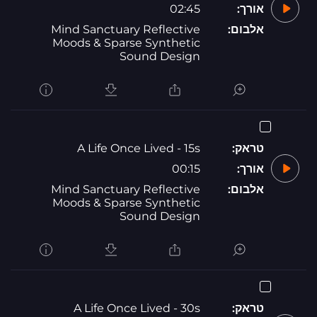
אורך:
02:45
אלבום:
Mind Sanctuary Reflective
Moods & Sparse Synthetic
Sound Design
טראק:
A Life Once Lived - 15s
אורך:
00:15
אלבום:
Mind Sanctuary Reflective
Moods & Sparse Synthetic
Sound Design
טראק:
A Life Once Lived - 30s