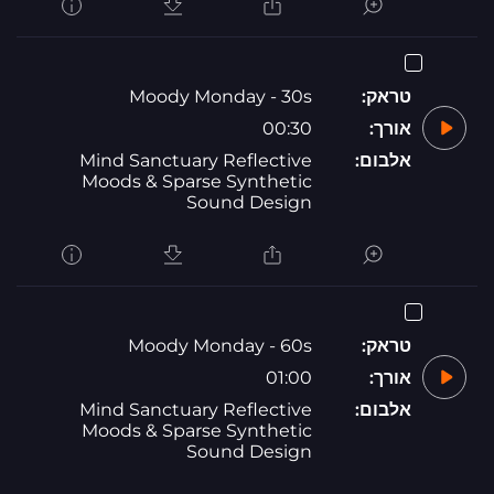
טראק:
Moody Monday - 30s
אורך:
00:30
אלבום:
Mind Sanctuary Reflective
Moods & Sparse Synthetic
Sound Design
טראק:
Moody Monday - 60s
אורך:
01:00
אלבום:
Mind Sanctuary Reflective
Moods & Sparse Synthetic
Sound Design