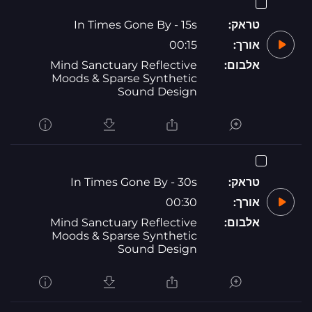
טראק:
In Times Gone By - 15s
אורך:
00:15
אלבום:
Mind Sanctuary Reflective
Moods & Sparse Synthetic
Sound Design
טראק:
In Times Gone By - 30s
אורך:
00:30
אלבום:
Mind Sanctuary Reflective
Moods & Sparse Synthetic
Sound Design