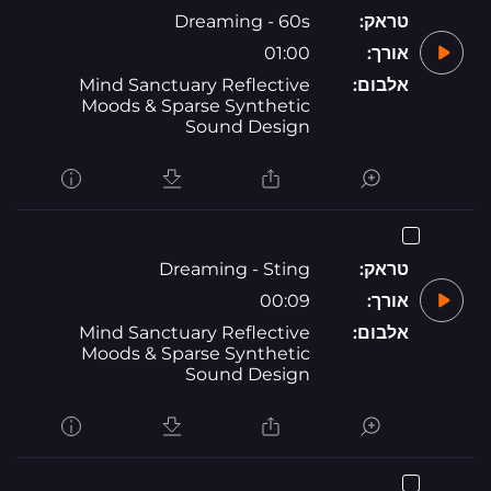
טראק:
Dreaming - 60s
אורך:
01:00
אלבום:
Mind Sanctuary Reflective
Moods & Sparse Synthetic
Sound Design
טראק:
Dreaming - Sting
אורך:
00:09
אלבום:
Mind Sanctuary Reflective
Moods & Sparse Synthetic
Sound Design