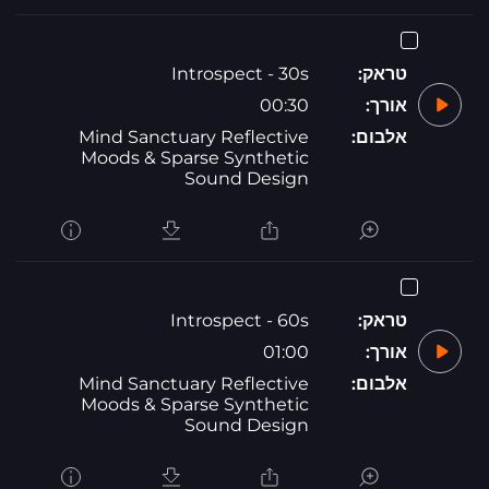
טראק:
Introspect - 30s
אורך:
00:30
אלבום:
Mind Sanctuary Reflective
Moods & Sparse Synthetic
Sound Design
טראק:
Introspect - 60s
אורך:
01:00
אלבום:
Mind Sanctuary Reflective
Moods & Sparse Synthetic
Sound Design