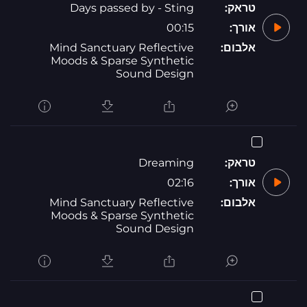
טראק:
Days passed by - Sting
אורך:
00:15
אלבום:
Mind Sanctuary Reflective
Moods & Sparse Synthetic
Sound Design
טראק:
Dreaming
אורך:
02:16
אלבום:
Mind Sanctuary Reflective
Moods & Sparse Synthetic
Sound Design