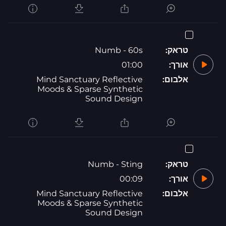
טראק:
Numb - 60s
אורך:
01:00
אלבום:
Mind Sanctuary Reflective
Moods & Sparse Synthetic
Sound Design
טראק:
Numb - Sting
אורך:
00:09
אלבום:
Mind Sanctuary Reflective
Moods & Sparse Synthetic
Sound Design