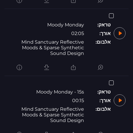
טראק:
Moody Monday
אורך:
02:05
אלבום:
Mind Sanctuary Reflective
Moods & Sparse Synthetic
Sound Design
טראק:
Moody Monday - 15s
אורך:
00:15
אלבום:
Mind Sanctuary Reflective
Moods & Sparse Synthetic
Sound Design