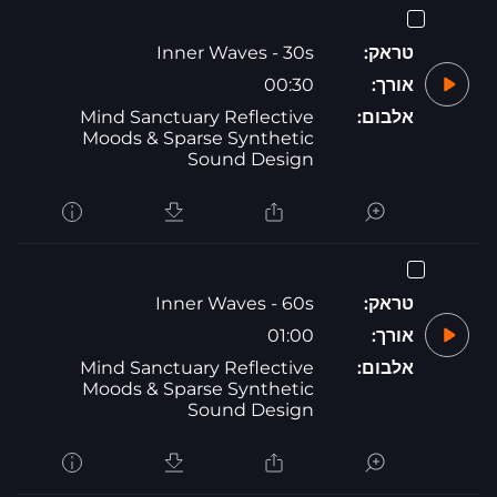
טראק:
Inner Waves - 30s
אורך:
00:30
אלבום:
Mind Sanctuary Reflective
Moods & Sparse Synthetic
Sound Design
טראק:
Inner Waves - 60s
אורך:
01:00
אלבום:
Mind Sanctuary Reflective
Moods & Sparse Synthetic
Sound Design