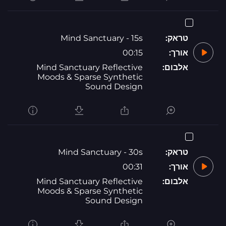
טראק:
Mind Sanctuary - 15s
אורך:
00:15
אלבום:
Mind Sanctuary Reflective
Moods & Sparse Synthetic
Sound Design
טראק:
Mind Sanctuary - 30s
אורך:
00:31
אלבום:
Mind Sanctuary Reflective
Moods & Sparse Synthetic
Sound Design