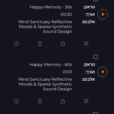
טראק:
Happy Memory - 30s
אורך:
00:30
אלבום:
Mind Sanctuary Reflective
Moods & Sparse Synthetic
Sound Design
טראק:
Happy Memory - 60s
אורך:
01:01
אלבום:
Mind Sanctuary Reflective
Moods & Sparse Synthetic
Sound Design