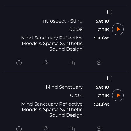
טראק:
Introspect - Sting
אורך:
00:08
אלבום:
Mind Sanctuary Reflective
Moods & Sparse Synthetic
Sound Design
טראק:
Mind Sanctuary
אורך:
02:34
אלבום:
Mind Sanctuary Reflective
Moods & Sparse Synthetic
Sound Design