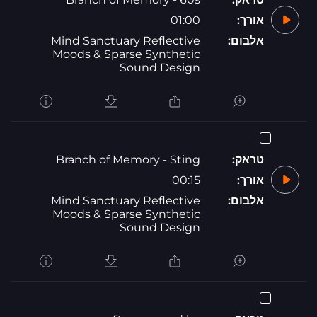
אורך:
01:00
אלבום:
Mind Sanctuary Reflective
Moods & Sparse Synthetic
Sound Design
טראק:
Branch of Memory - Sting
אורך:
00:15
אלבום:
Mind Sanctuary Reflective
Moods & Sparse Synthetic
Sound Design