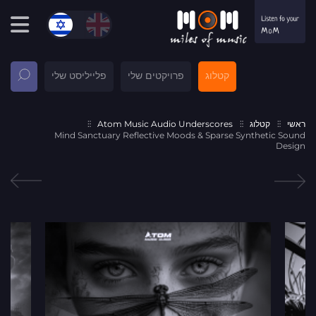
קטלוג
פרויקטים שלי
פלייליסט שלי
ראשי
קטלוג
Atom Music Audio Underscores
Mind Sanctuary Reflective Moods & Sparse Synthetic Sound
Design