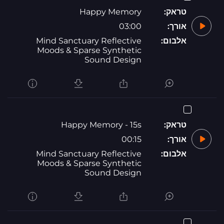
טראק:
Happy Memory
אורך:
03:00
אלבום:
Mind Sanctuary Reflective
Moods & Sparse Synthetic
Sound Design
טראק:
Happy Memory - 15s
אורך:
00:15
אלבום:
Mind Sanctuary Reflective
Moods & Sparse Synthetic
Sound Design