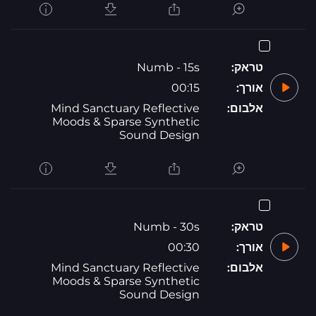
טראק:
Numb - 15s
אורך:
00:15
אלבום:
Mind Sanctuary Reflective
Moods & Sparse Synthetic
Sound Design
טראק:
Numb - 30s
אורך:
00:30
אלבום:
Mind Sanctuary Reflective
Moods & Sparse Synthetic
Sound Design