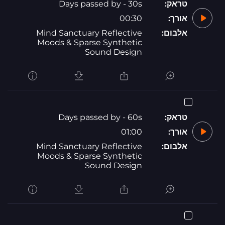
טראק:
Days passed by - 30s
אורך:
00:30
אלבום:
Mind Sanctuary Reflective
Moods & Sparse Synthetic
Sound Design
טראק:
Days passed by - 60s
אורך:
01:00
אלבום:
Mind Sanctuary Reflective
Moods & Sparse Synthetic
Sound Design