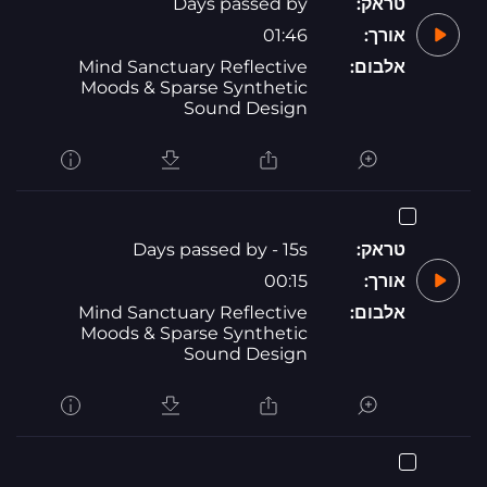
טראק:
Days passed by
אורך:
01:46
אלבום:
Mind Sanctuary Reflective
Moods & Sparse Synthetic
Sound Design
טראק:
Days passed by - 15s
אורך:
00:15
אלבום:
Mind Sanctuary Reflective
Moods & Sparse Synthetic
Sound Design