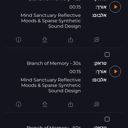
אורך:
00:15
אלבום:
Mind Sanctuary Reflective
Moods & Sparse Synthetic
Sound Design
טראק:
Branch of Memory - 30s
אורך:
00:15
אלבום:
Mind Sanctuary Reflective
Moods & Sparse Synthetic
Sound Design
טראק:
Branch of Memory - 60s