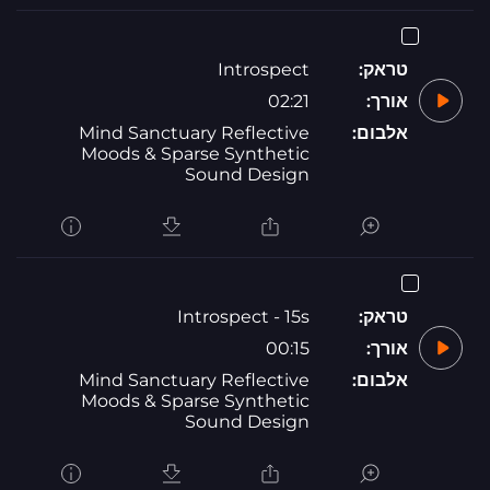
טראק:
Introspect
אורך:
02:21
אלבום:
Mind Sanctuary Reflective
Moods & Sparse Synthetic
Sound Design
טראק:
Introspect - 15s
אורך:
00:15
אלבום:
Mind Sanctuary Reflective
Moods & Sparse Synthetic
Sound Design