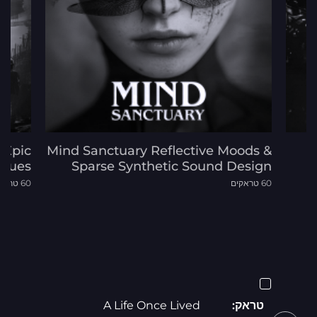
 Epic
Mind Sanctuary Reflective Moods &
 Cues
Sparse Synthetic Sound Design
60 טראקים
60 טראקים
טראק:
A Life Once Lived