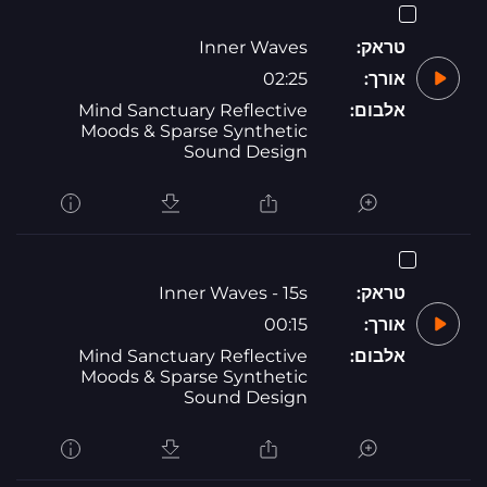
טראק:
Inner Waves
אורך:
02:25
אלבום:
Mind Sanctuary Reflective
Moods & Sparse Synthetic
Sound Design
טראק:
Inner Waves - 15s
אורך:
00:15
אלבום:
Mind Sanctuary Reflective
Moods & Sparse Synthetic
Sound Design