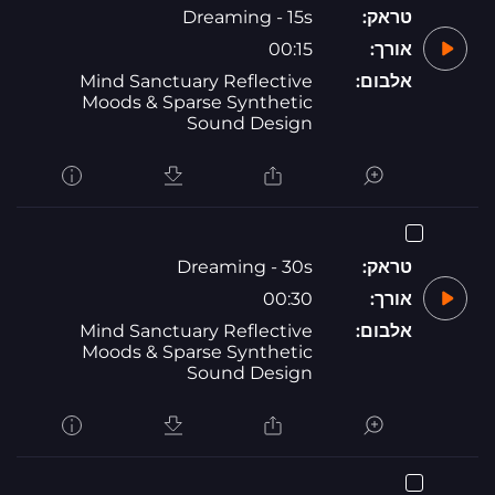
טראק:
Dreaming - 15s
אורך:
00:15
אלבום:
Mind Sanctuary Reflective
Moods & Sparse Synthetic
Sound Design
טראק:
Dreaming - 30s
אורך:
00:30
אלבום:
Mind Sanctuary Reflective
Moods & Sparse Synthetic
Sound Design