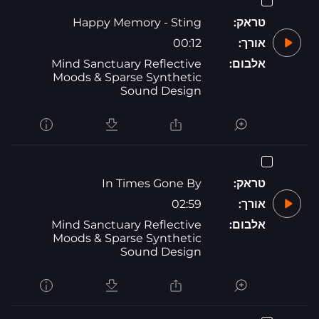
טראק:
Happy Memory - Sting
אורך:
00:12
אלבום:
Mind Sanctuary Reflective
Moods & Sparse Synthetic
Sound Design
טראק:
In Times Gone By
אורך:
02:59
אלבום:
Mind Sanctuary Reflective
Moods & Sparse Synthetic
Sound Design