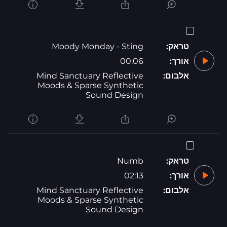
טראק:
Moody Monday - Sting
אורך:
00:06
אלבום:
Mind Sanctuary Reflective
Moods & Sparse Synthetic
Sound Design
טראק:
Numb
אורך:
02:13
אלבום:
Mind Sanctuary Reflective
Moods & Sparse Synthetic
Sound Design