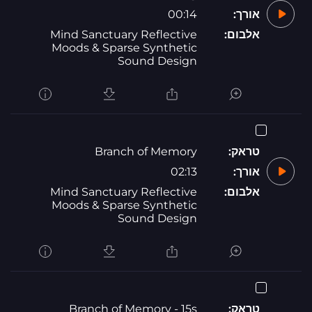
אורך:
00:14
אלבום:
Mind Sanctuary Reflective
Moods & Sparse Synthetic
Sound Design
טראק:
Branch of Memory
אורך:
02:13
אלבום:
Mind Sanctuary Reflective
Moods & Sparse Synthetic
Sound Design
טראק:
Branch of Memory - 15s