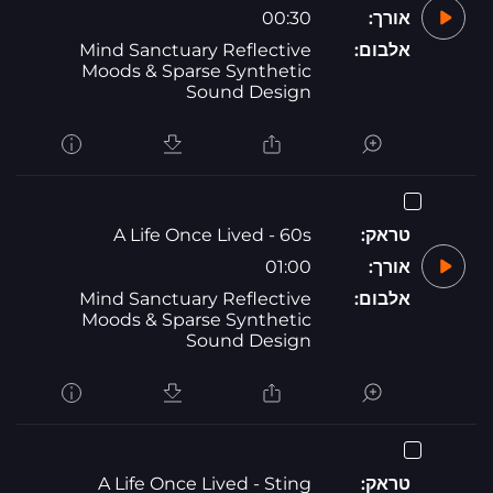
אורך:
00:30
אלבום:
Mind Sanctuary Reflective
Moods & Sparse Synthetic
Sound Design
טראק:
A Life Once Lived - 60s
אורך:
01:00
אלבום:
Mind Sanctuary Reflective
Moods & Sparse Synthetic
Sound Design
טראק:
A Life Once Lived - Sting