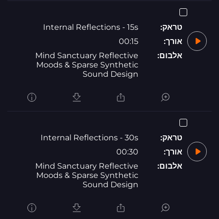
טראק:
Internal Reflections - 15s
אורך:
00:15
אלבום:
Mind Sanctuary Reflective
Moods & Sparse Synthetic
Sound Design
טראק:
Internal Reflections - 30s
אורך:
00:30
אלבום:
Mind Sanctuary Reflective
Moods & Sparse Synthetic
Sound Design