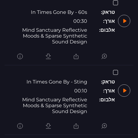
טראק:
In Times Gone By - 60s
אורך:
00:30
אלבום:
Mind Sanctuary Reflective
Moods & Sparse Synthetic
Sound Design
טראק:
In Times Gone By - Sting
אורך:
00:10
אלבום:
Mind Sanctuary Reflective
Moods & Sparse Synthetic
Sound Design