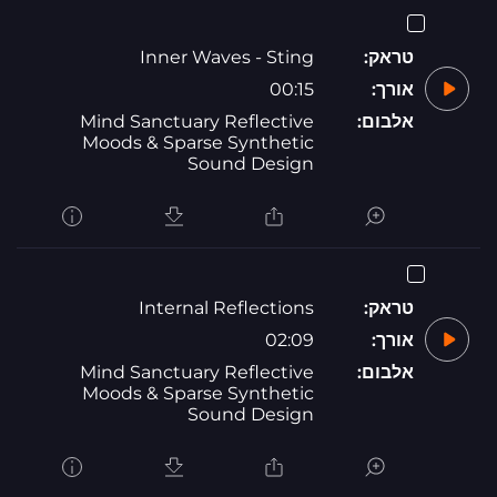
טראק:
Inner Waves - Sting
אורך:
00:15
אלבום:
Mind Sanctuary Reflective
Moods & Sparse Synthetic
Sound Design
טראק:
Internal Reflections
אורך:
02:09
אלבום:
Mind Sanctuary Reflective
Moods & Sparse Synthetic
Sound Design