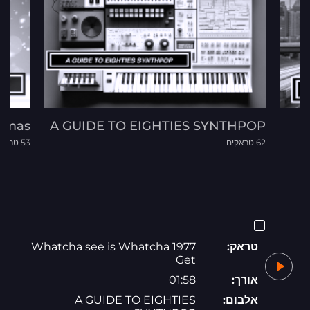
stmas
A GUIDE TO EIGHTIES SYNTHPOP
62 טראקים
53 טראקים
טראק:
1977 Whatcha see is Whatcha
Get
אורך:
01:58
אלבום:
A GUIDE TO EIGHTIES