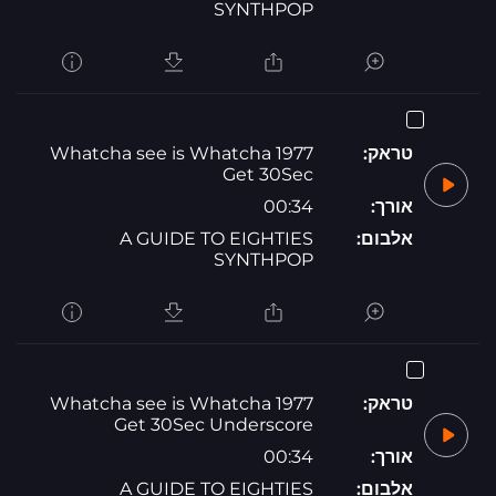
SYNTHPOP
טראק:
1977 Whatcha see is Whatcha
Get 30Sec
אורך:
00:34
אלבום:
A GUIDE TO EIGHTIES
SYNTHPOP
טראק:
1977 Whatcha see is Whatcha
Get 30Sec Underscore
אורך:
00:34
אלבום:
A GUIDE TO EIGHTIES