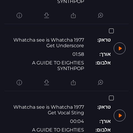
SYNTHPOP
טראק:
1977 Whatcha see is Whatcha
Get Underscore
אורך:
01:58
אלבום:
A GUIDE TO EIGHTIES
SYNTHPOP
טראק:
1977 Whatcha see is Whatcha
Get Vocal Sting
אורך:
00:04
אלבום:
A GUIDE TO EIGHTIES