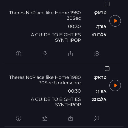
טראק:
1980 Theres NoPlace like Home
30Sec
אורך:
00:30
אלבום:
A GUIDE TO EIGHTIES
SYNTHPOP
טראק:
1980 Theres NoPlace like Home
30Sec Underscore
אורך:
00:30
אלבום:
A GUIDE TO EIGHTIES
SYNTHPOP