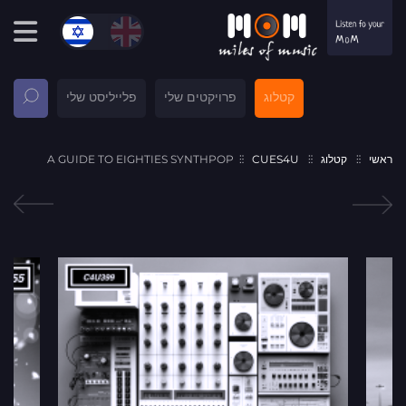
קטלוג
פרויקטים שלי
פלייליסט שלי
ראשי
קטלוג
CUES4U
A GUIDE TO EIGHTIES SYNTHPOP