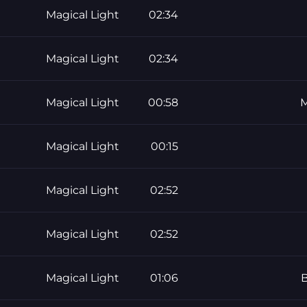
Magical Light
02:34
Magical Light
02:34
Magical Light
00:58
M
Magical Light
00:15
Magical Light
02:52
Magical Light
02:52
Magical Light
01:06
B