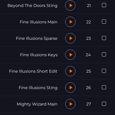
Beyond The Doors Sting
21
Fine Illusions Main
22
Fine Illusions Sparse
23
Fine Illusions Keys
24
Fine Illusions Short Edit
25
Fine Illusions Sting
26
Mighty Wizard Main
27