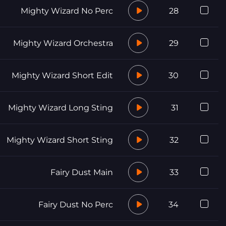
Mighty Wizard No Perc
28
Mighty Wizard Orchestra
29
Mighty Wizard Short Edit
30
Mighty Wizard Long Sting
31
Mighty Wizard Short Sting
32
Fairy Dust Main
33
Fairy Dust No Perc
34