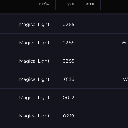
גרסה
אורך
אלבום
Magical Light
02:55
Magical Light
02:55
Wo
Magical Light
02:55
Magical Light
01:16
W
Magical Light
00:12
Magical Light
02:19