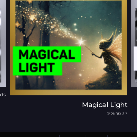
eds
Magical Light
37 טראקים