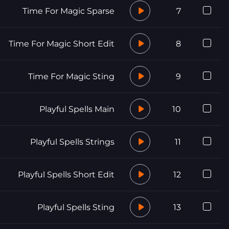
Time For Magic Sparse
7
Time For Magic Short Edit
8
Time For Magic Sting
9
Playful Spells Main
10
Playful Spells Strings
11
Playful Spells Short Edit
12
Playful Spells Sting
13