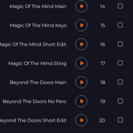
Magic Of The Mind Main
14
Magic Of The Mind Keys
15
agic Of The Mind Short Edit
16
Magic Of The Mind Sting
17
Beyond The Doors Main
18
Beyond The Doors No Perc
19
eyond The Doors Short Edit
20