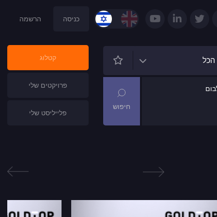
כניסה
הרשמה
קטלוג
הכל
פרויקטים שלי
ום
פלייליסט שלי