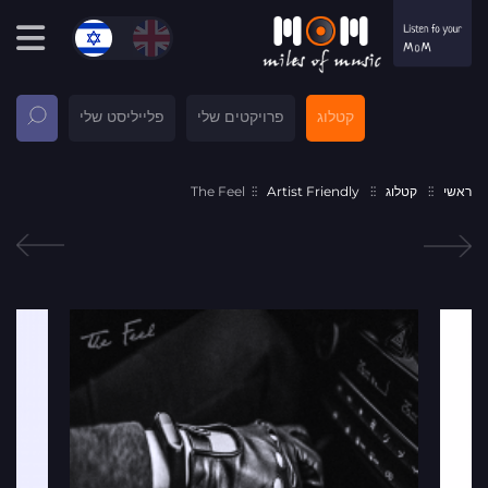
קטלוג
פרויקטים שלי
פלייליסט שלי
ראשי
קטלוג
Artist Friendly
The Feel