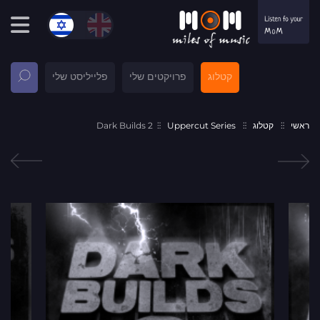
קטלוג
פרויקטים שלי
פלייליסט שלי
ראשי
קטלוג
Uppercut Series
Dark Builds 2