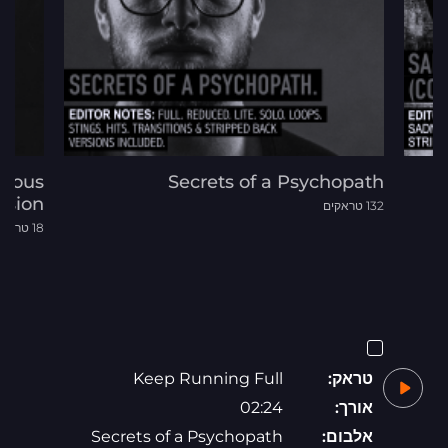
tious
Secrets of a Psychopath
nsion
132 טראקים
18 טראקים
טראק:
Keep Running Full
אורך:
02:24
אלבום:
Secrets of a Psychopath