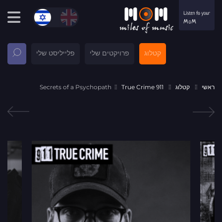
קטלוג
פרויקטים שלי
פלייליסט שלי
ראשי
קטלוג
911 True Crime
Secrets of a Psychopath