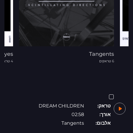
chyes
Tangents
6 טראקים
4 טראקים
טראק:
DREAM CHILDREN
אורך:
02:58
אלבום:
Tangents