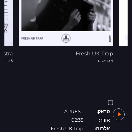
estra
Fresh UK Trap
4 טראקים
8 טראקים
טראק:
ARREST
אורך:
02:35
אלבום:
Fresh UK Trap