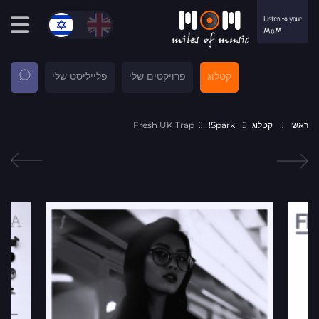
קטלוג
פרויקטים שלי
פלייליסט שלי
ראשי
קטלוג
Spark!
Fresh UK Trap