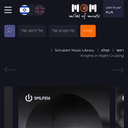
קטלוג
פרויקטים שלי
פלייליסט שלי
ראשי
קטלוג
Schubert Music Library
Knights in Night Cruising