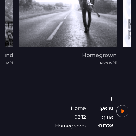
ound
Homegrown
16 טראקים
16 טראקים
טראק:
Home
אורך:
03:12
אלבום:
Homegrown