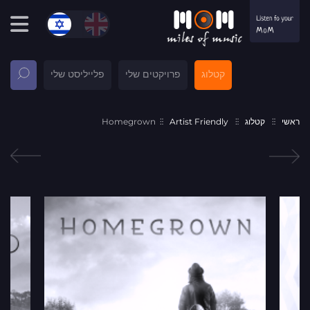
קטלוג
פרויקטים שלי
פלייליסט שלי
ראשי
קטלוג
Artist Friendly
Homegrown