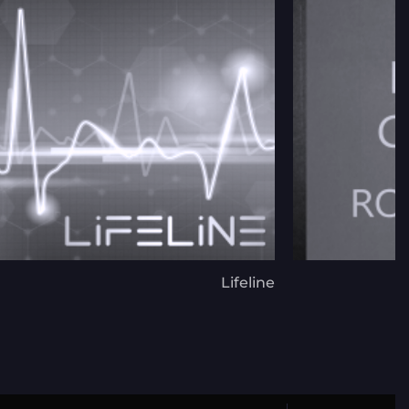
Lifeline