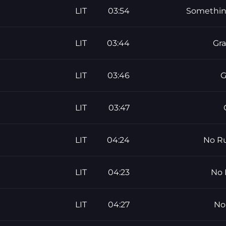
LIT
03:54
LIT
03:44
Gra
LIT
03:46
G
LIT
03:47
LIT
04:24
No Ru
LIT
04:23
No 
LIT
04:27
No