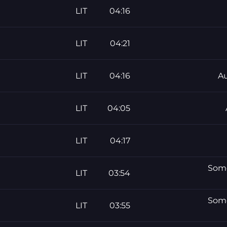
LIT
04:16
LIT
04:21
LIT
04:16
Au
LIT
04:05
LIT
04:17
20 S
LIT
03:54
20 S
LIT
03:55