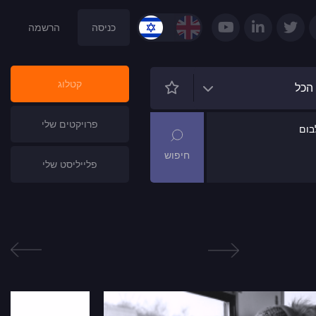
כניסה
הרשמה
קטלוג
הכל
פרויקטים שלי
ום
פלייליסט שלי