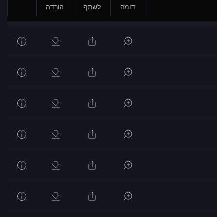
דומה
לשתף
הורדה