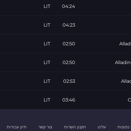
LIT
04:24
LIT
04:23
LIT
02:50
Alla
LIT
02:50
Alladi
LIT
02:53
Alla
LIT
03:46
C
נפוצות
עלינו
תקנון השרות
צור קשר
תיק עבודות