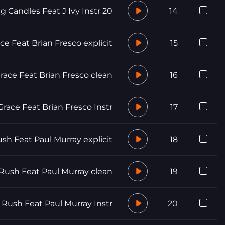
20 Something Candles Feat J Ivy Instr
14
ce Feat Brian Fresco explicit
15
race Feat Brian Fresco clean
16
Grace Feat Brian Fresco Instr
17
sh Feat Paul Murray explicit
18
Rush Feat Paul Murray clean
19
 Rush Feat Paul Murray Instr
20