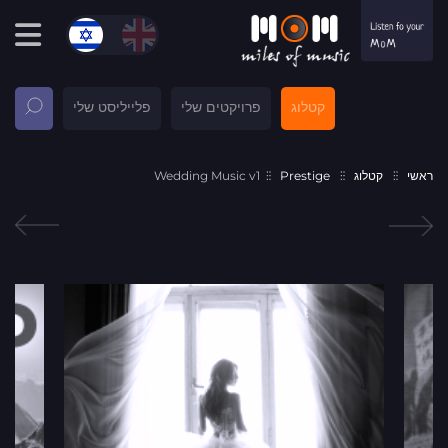
קטלוג
פרויקטים שלי
פלייליסט שלי
ראשי
קטלוג
Prestige
Wedding Music v1