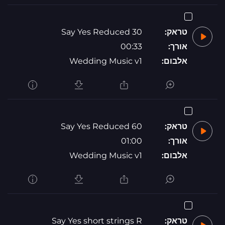
טראק:
Say Yes Reduced 30
אורך:
00:33
אלבום:
Wedding Music v1
טראק:
Say Yes Reduced 60
אורך:
01:00
אלבום:
Wedding Music v1
טראק:
Say Yes short strings R