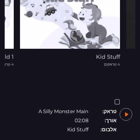
rld 1
Kid Stuff
4 טראקים
4 טראקים
טראק:
A Silly Monster Main
אורך:
02:08
אלבום:
Kid Stuff