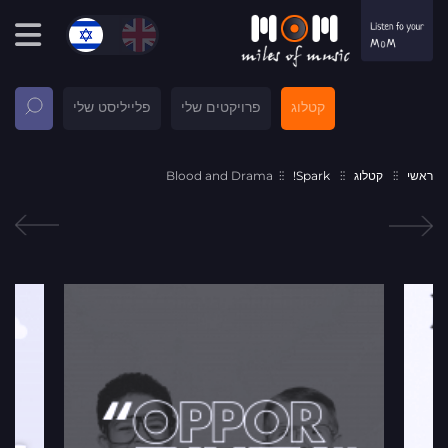
קטלוג
פרויקטים שלי
פלייליסט שלי
ראשי
קטלוג
Spark!
Blood and Drama