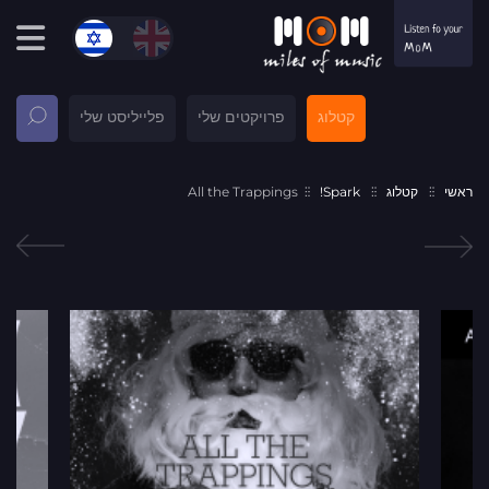
קטלוג
פרויקטים שלי
פלייליסט שלי
ראשי
קטלוג
Spark!
All the Trappings