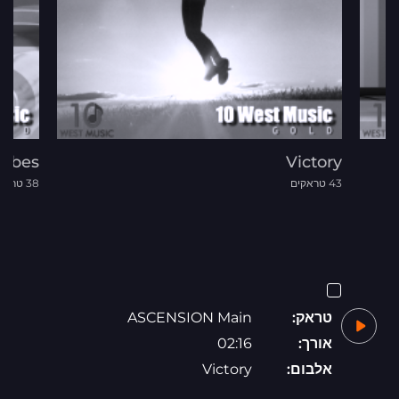
Vibes
Victory
43 טראקים
38 טראקים
טראק:
ASCENSION Main
אורך:
02:16
אלבום:
Victory