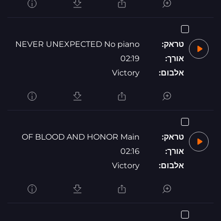
טראק:
NEVER UNEXPECTED No piano
אורך:
02:19
אלבום:
Victory
טראק:
OF BLOOD AND HONOR Main
אורך:
02:16
אלבום:
Victory