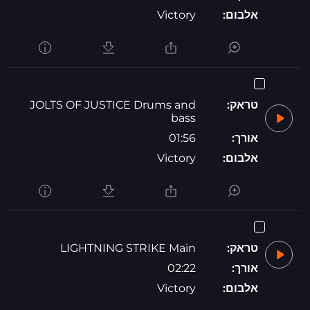
אלבום:
Victory
טראק:
JOLTS OF JUSTICE Drums and
bass
אורך:
01:56
אלבום:
Victory
טראק:
LIGHTNING STRIKE Main
אורך:
02:22
אלבום:
Victory