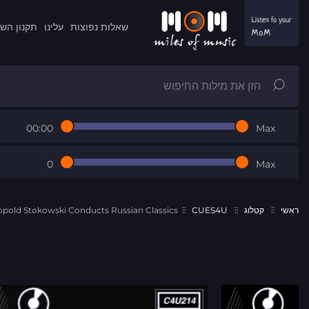
שאלות נפוצות
עלינו
תקנון הש
00:00
Max
0
Max
ראשי
קטלוג
CUES4U
opold Stokowski Conducts Russian Classics