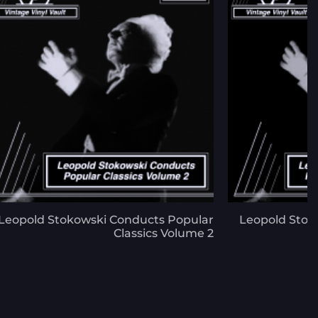
Leopold Stokowski Conducts Popular
Leopold Stok
Classics Volume 2