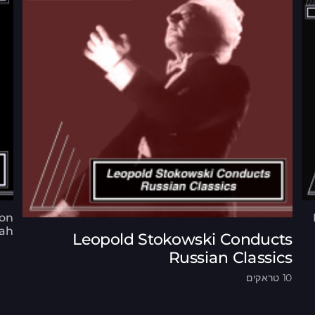
son
lah
Leopold Stokowski Conducts
Russian Classics
10 טראקים