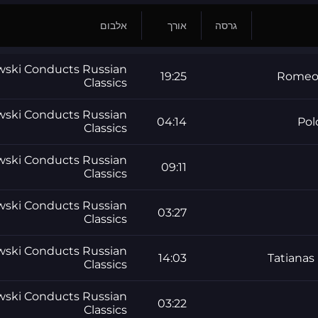
גרסה
אורך
אלבום
wski Conducts Russian
19:25
Romeo 
Classics
wski Conducts Russian
04:14
Pol
Classics
wski Conducts Russian
09:11
Classics
wski Conducts Russian
03:27
Classics
wski Conducts Russian
14:03
Tatianas
Classics
wski Conducts Russian
03:22
Classics