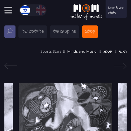
קטלוג
פרויקטים שלי
פלייליסט שלי
ראשי
קטלוג
Minds and Music
Sports Stars