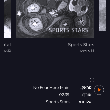
ental
Sports Stars
55 טראקים
22 טראקים
טראק:
No Fear Here Main
אורך:
02:39
אלבום:
Sports Stars